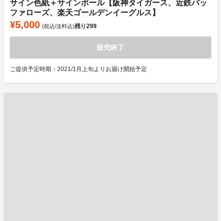
サイン色紙＋サインボール【阪神タイガース、近鉄バッ
ファローズ、楽天ゴールデンイーグルス】
¥5,000
残り
299
(税込/送料込)
販売終了
ご提供予定時期：2021/1月上旬よりお届け開始予定