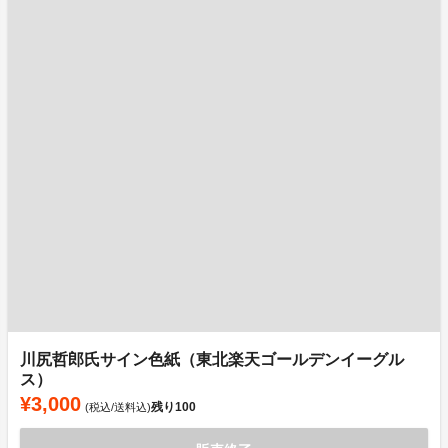
川尻哲郎氏サイン色紙（東北楽天ゴールデンイーグル
ス）
¥3,000
残り
100
(税込/送料込)