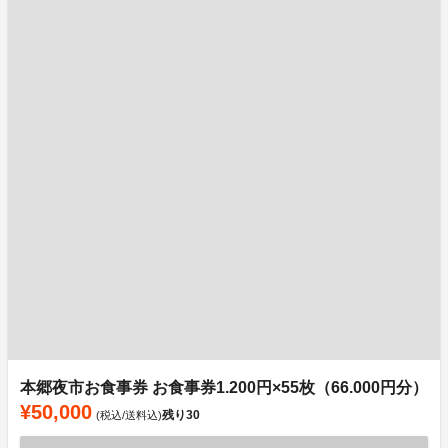
本郷夜市お食事券 お食事券1.200円×55枚（66.000円分）
¥50,000
残り
30
(税込/送料込)