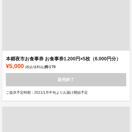
本郷夜市お食事券 お食事券1.200円×5枚（6.000円分）
¥5,000
残り
70
(税込/送料込)
販売終了
ご提供予定時期：2021/1月中旬よりお届け開始予定