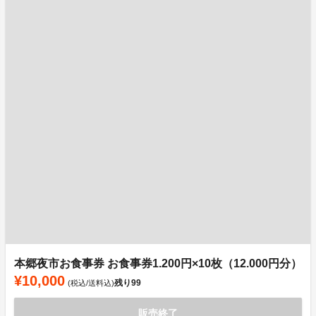
本郷夜市お食事券 お食事券1.200円×10枚（12.000円分）
¥10,000
残り
99
(税込/送料込)
販売終了