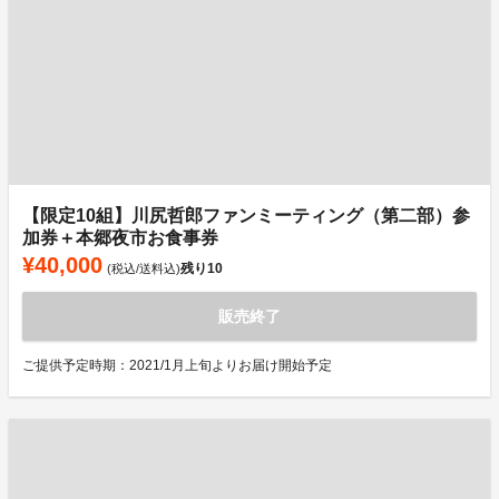
【限定10組】川尻哲郎ファンミーティング（第二部）参
加券＋本郷夜市お食事券
¥40,000
残り
10
(税込/送料込)
販売終了
ご提供予定時期：2021/1月上旬よりお届け開始予定