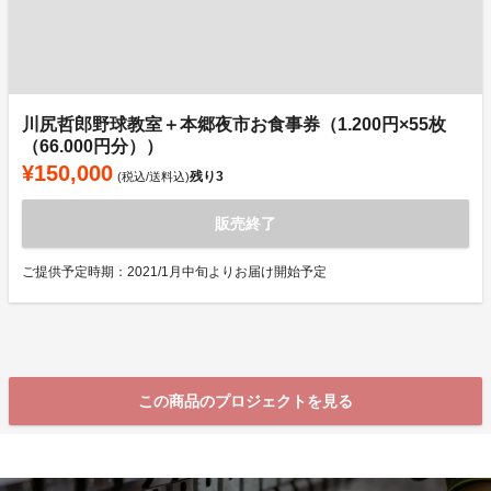
川尻哲郎野球教室＋本郷夜市お食事券（1.200円×55枚
（66.000円分））
¥150,000
残り
3
(税込/送料込)
販売終了
ご提供予定時期：2021/1月中旬よりお届け開始予定
この商品のプロジェクトを見る