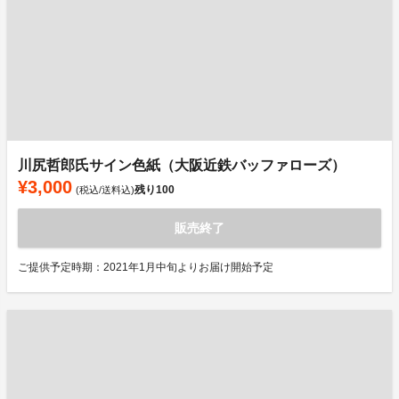
川尻哲郎氏サイン色紙（大阪近鉄バッファローズ）
¥3,000
残り
100
(税込/送料込)
販売終了
ご提供予定時期：2021年1月中旬よりお届け開始予定