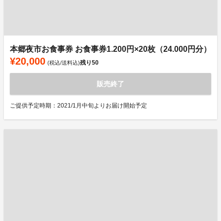
本郷夜市お食事券 お食事券1.200円×20枚（24.000円分）
¥20,000
残り
50
(税込/送料込)
販売終了
ご提供予定時期：2021/1月中旬よりお届け開始予定