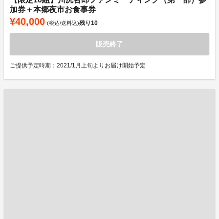
加券＋本郷夜市お食事券
¥40,000
残り
10
(税込/送料込)
販売終了
ご提供予定時期：2021/1月上旬よりお届け開始予定