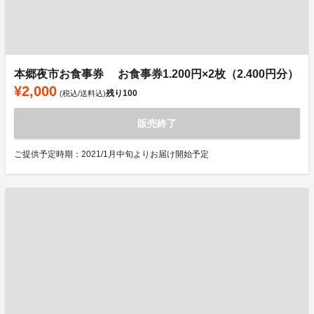
本郷夜市お食事券 お食事券1.200円×2枚（2.400円分）
¥2,000
残り
100
(税込/送料込)
販売終了
ご提供予定時期：2021/1月中旬よりお届け開始予定