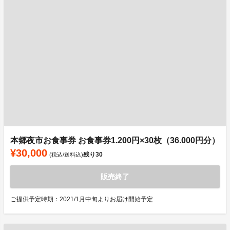
本郷夜市お食事券 お食事券1.200円×30枚（36.000円分）
¥30,000
残り
30
(税込/送料込)
販売終了
ご提供予定時期：2021/1月中旬よりお届け開始予定