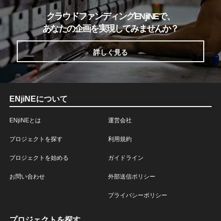
クラウドファンディングENjiNEで、
あなたの企画を実現してみませんか？
詳しく見る
ENjiNEについて
ENjiNEとは
運営会社
プロジェクトを探す
利用規約
プロジェクトを始める
ガイドライン
お問い合わせ
外部送信ポリシー
プライバシーポリシー
プロジェクトを探す