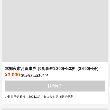
本郷夜市お食事券 お食事券1.200円×3枚（3.600円分）
¥3,000
残り
100
(税込/送料込)
販売終了
ご提供予定時期：2021/1月中旬よりお届け開始予定