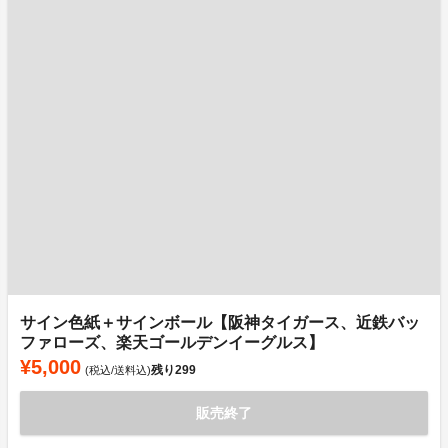
サイン色紙＋サインボール【阪神タイガース、近鉄バッ
ファローズ、楽天ゴールデンイーグルス】
¥5,000
残り
299
(税込/送料込)
販売終了