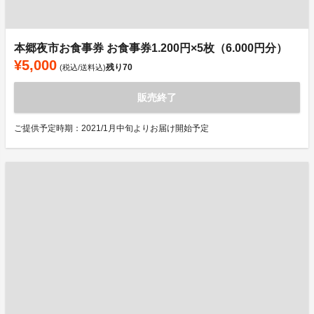
本郷夜市お食事券 お食事券1.200円×5枚（6.000円分）
¥5,000
残り
70
(税込/送料込)
販売終了
ご提供予定時期：2021/1月中旬よりお届け開始予定