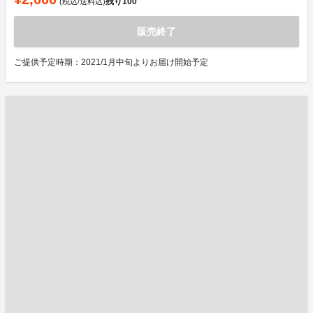
残り
100
(税込/送料込)
販売終了
ご提供予定時期：2021/1月中旬よりお届け開始予定