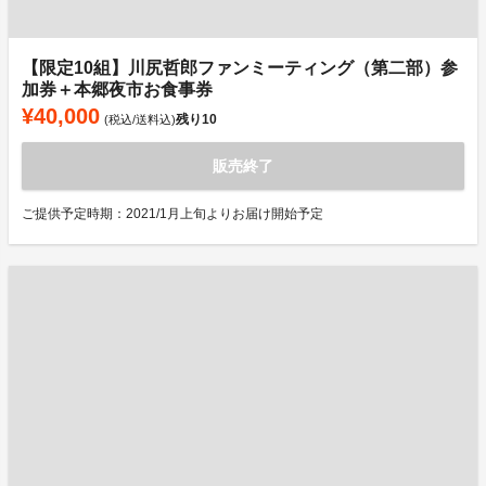
【限定10組】川尻哲郎ファンミーティング（第二部）参
加券＋本郷夜市お食事券
¥40,000
残り
10
(税込/送料込)
販売終了
ご提供予定時期：2021/1月上旬よりお届け開始予定