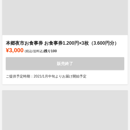
本郷夜市お食事券 お食事券1.200円×3枚（3.600円分）
¥3,000
残り
100
(税込/送料込)
販売終了
ご提供予定時期：2021/1月中旬よりお届け開始予定