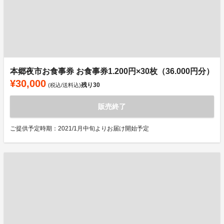
本郷夜市お食事券 お食事券1.200円×30枚（36.000円分）
¥30,000
残り
30
(税込/送料込)
販売終了
ご提供予定時期：2021/1月中旬よりお届け開始予定