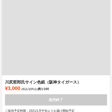
川尻哲郎氏サイン色紙（阪神タイガース）
¥3,000
残り
100
(税込/送料込)
販売終了
ご提供予定時期：2021/1月中旬よりお届け開始予定