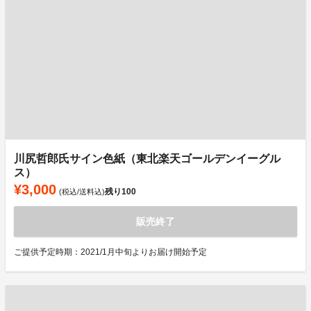
川尻哲郎氏サイン色紙（東北楽天ゴールデンイーグル
ス）
¥3,000
残り
100
(税込/送料込)
販売終了
ご提供予定時期：2021/1月中旬よりお届け開始予定