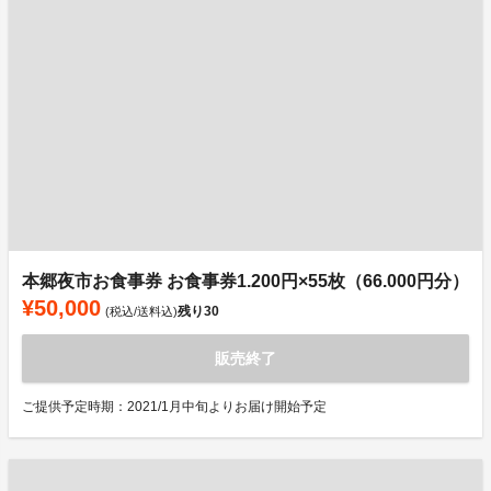
本郷夜市お食事券 お食事券1.200円×55枚（66.000円分）
¥50,000
残り
30
(税込/送料込)
販売終了
ご提供予定時期：2021/1月中旬よりお届け開始予定