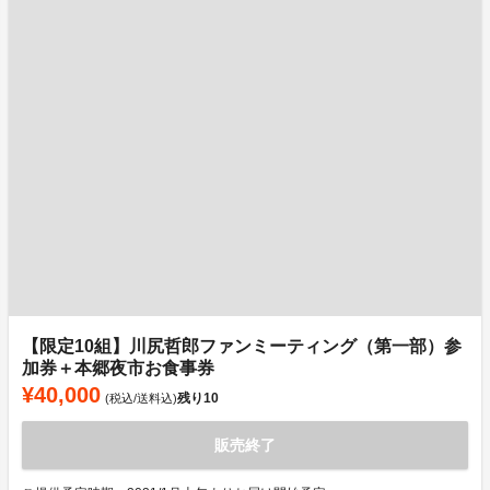
【限定10組】川尻哲郎ファンミーティング（第一部）参
加券＋本郷夜市お食事券
¥40,000
残り
10
(税込/送料込)
販売終了