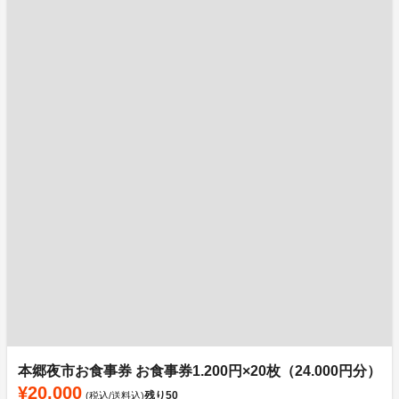
本郷夜市お食事券 お食事券1.200円×20枚（24.000円分）
¥20,000
残り
50
(税込/送料込)