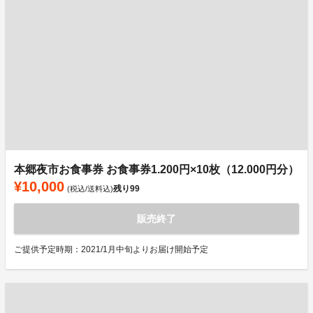
本郷夜市お食事券 お食事券1.200円×10枚（12.000円分）
¥10,000
残り
99
(税込/送料込)
販売終了
ご提供予定時期：2021/1月中旬よりお届け開始予定