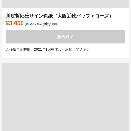
川尻哲郎氏サイン色紙（大阪近鉄バッファローズ）
¥3,000
残り
100
(税込/送料込)
販売終了
ご提供予定時期：2021年1月中旬よりお届け開始予定