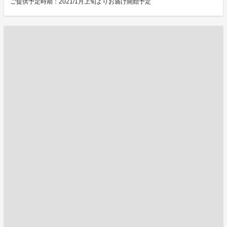
ご提供予定時期：2021/1月上旬よりお届け開始予定