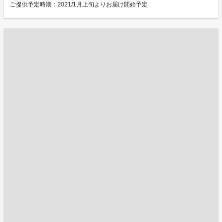
ご提供予定時期：2021/1月上旬よりお届け開始予定