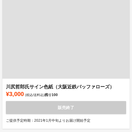
川尻哲郎氏サイン色紙（大阪近鉄バッファローズ）
¥3,000
残り
100
(税込/送料込)
販売終了
ご提供予定時期：2021年1月中旬よりお届け開始予定