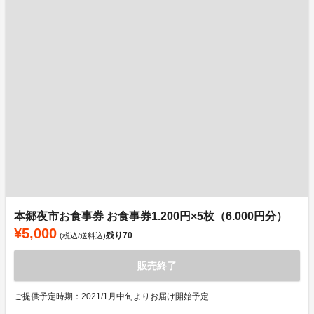
本郷夜市お食事券 お食事券1.200円×5枚（6.000円分）
¥5,000
残り
70
(税込/送料込)
販売終了
ご提供予定時期：2021/1月中旬よりお届け開始予定