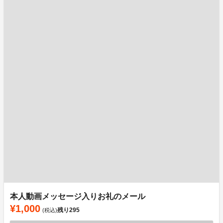
本人動画メッセージ入りお礼のメール
¥1,000
残り
295
(税込)