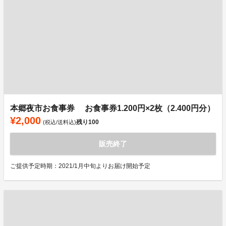
本郷夜市お食事券 お食事券1.200円×2枚（2.400円分）
¥2,000
残り
100
(税込/送料込)
販売終了
ご提供予定時期：2021/1月中旬よりお届け開始予定