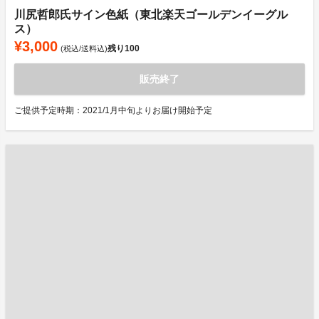
川尻哲郎氏サイン色紙（東北楽天ゴールデンイーグル
ス）
¥3,000
残り
100
(税込/送料込)
販売終了
ご提供予定時期：2021/1月中旬よりお届け開始予定