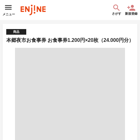
さがす
新規登録
メニュー
商品
本郷夜市お食事券 お食事券1.200円×20枚（24.000円分）