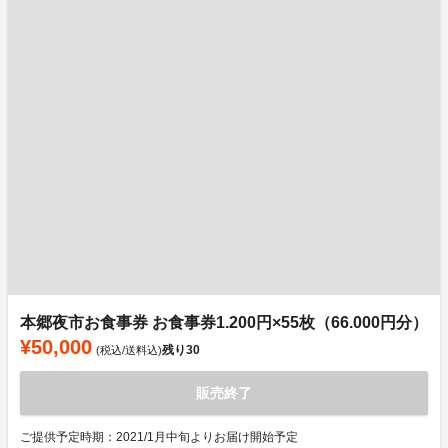
本郷夜市お食事券 お食事券1.200円×55枚（66.000円分）
¥50,000
残り
30
(税込/送料込)
販売終了
ご提供予定時期：2021/1月中旬よりお届け開始予定