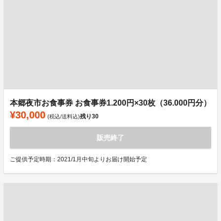
本郷夜市お食事券 お食事券1.200円×30枚（36.000円分）
¥30,000
残り
30
(税込/送料込)
販売終了
ご提供予定時期：2021/1月中旬よりお届け開始予定