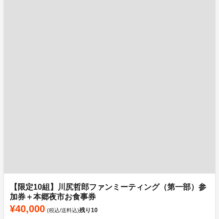
【限定10組】川尻哲郎ファンミーティング（第一部）参
加券＋本郷夜市お食事券
¥40,000
残り
10
(税込/送料込)