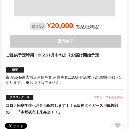
¥20,000
50
残り
(税込/送料込)
販売終了
ご提供予定時期：2021/1月中旬よりお届け開始予定
概要
夜市Style東大前店お食事券 お食事券1.200円×20枚（24.000円分）に
なります。 ※おつりはでません。
プロジェクト名
プロジェクトを見る
arrow_forward
コロナ困窮学生へお弁当配布します！！元阪神タイガース川尻哲郎
の 「本郷夜市未来弁当！！」
favorite