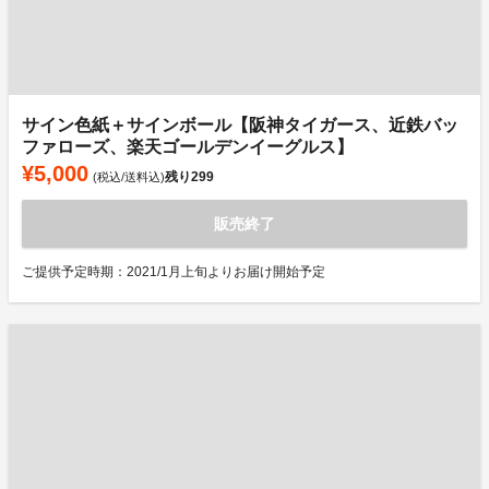
サイン色紙＋サインボール【阪神タイガース、近鉄バッ
ファローズ、楽天ゴールデンイーグルス】
¥5,000
残り
299
(税込/送料込)
販売終了
ご提供予定時期：2021/1月上旬よりお届け開始予定