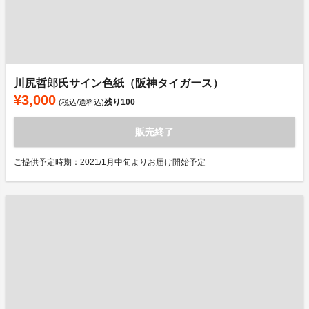
川尻哲郎氏サイン色紙（阪神タイガース）
¥3,000
残り
100
(税込/送料込)
販売終了
ご提供予定時期：2021/1月中旬よりお届け開始予定