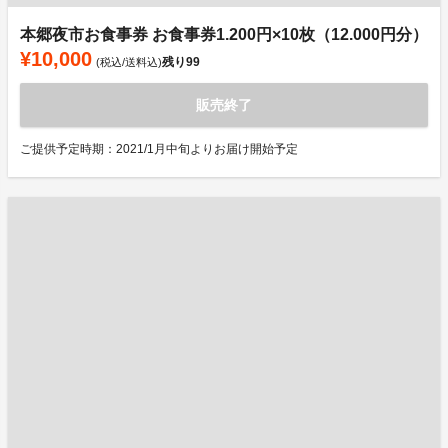
本郷夜市お食事券 お食事券1.200円×10枚（12.000円分）
¥10,000
残り
99
(税込/送料込)
販売終了
ご提供予定時期：2021/1月中旬よりお届け開始予定