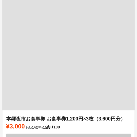
本郷夜市お食事券 お食事券1.200円×3枚（3.600円分）
¥3,000
残り
100
(税込/送料込)