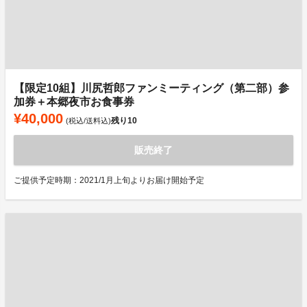
【限定10組】川尻哲郎ファンミーティング（第二部）参
加券＋本郷夜市お食事券
¥40,000
残り
10
(税込/送料込)
販売終了
ご提供予定時期：2021/1月上旬よりお届け開始予定