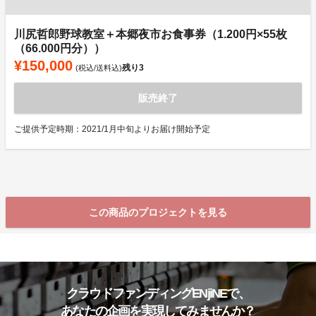
川尻哲郎野球教室＋本郷夜市お食事券（1.200円×55枚
（66.000円分））
¥150,000
残り
3
(税込/送料込)
販売終了
ご提供予定時期：2021/1月中旬よりお届け開始予定
この商品のプロジェクトを見る
クラウドファンディングENjiNEで、
あなたの企画を実現してみませんか？