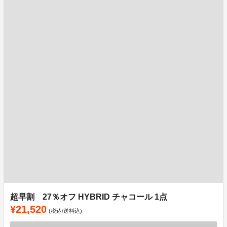
超早割 27％オフ HYBRID チャコール 1点
¥21,520
(税込/送料込)