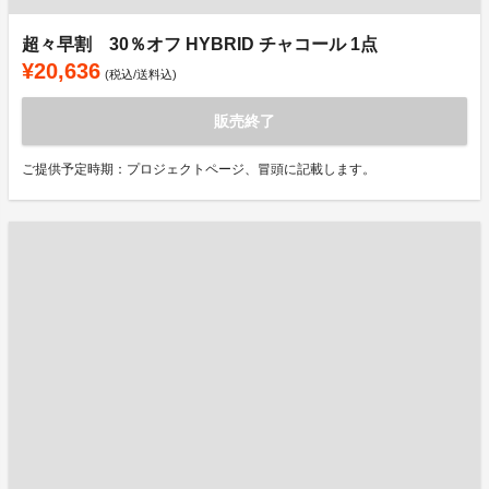
超々早割 30％オフ HYBRID チャコール 1点
¥20,636
(税込/送料込)
販売終了
ご提供予定時期：プロジェクトページ、冒頭に記載します。