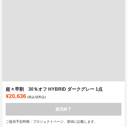
超々早割 30％オフ HYBRID ダークグレー 1点
¥20,636
(税込/送料込)
販売終了
ご提供予定時期：プロジェクトページ、冒頭に記載します。