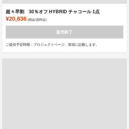
超々早割 30％オフ HYBRID チャコール 1点
¥20,636
(税込/送料込)
販売終了
ご提供予定時期：プロジェクトページ、冒頭に記載します。