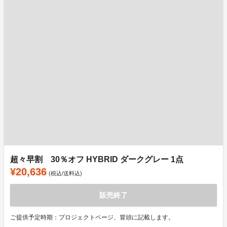
超々早割 30％オフ HYBRID ダークグレー 1点
¥20,636
(税込/送料込)
販売終了
ご提供予定時期：プロジェクトページ、冒頭に記載します。