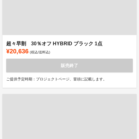
超々早割 30％オフ HYBRID ブラック 1点
¥20,636
(税込/送料込)
販売終了
ご提供予定時期：プロジェクトページ、冒頭に記載します。