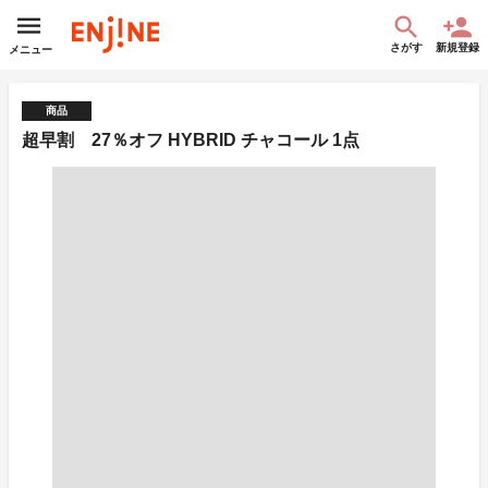
さがす
新規登録
メニュー
商品
超早割 27％オフ HYBRID チャコール 1点