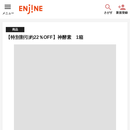
さがす
新規登録
メニュー
商品
【特別割引約22％OFF】神酵素 1箱