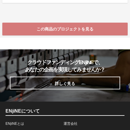
この商品のプロジェクトを見る
クラウドファンディングENjiNEで、
あなたの企画を実現してみませんか？
詳しく見る
ENjiNEについて
ENjiNEとは
運営会社