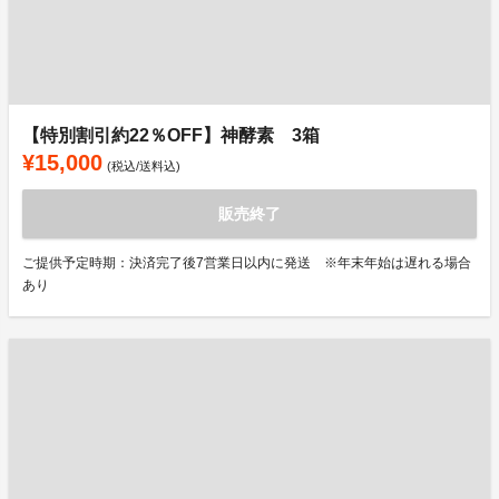
【特別割引約22％OFF】神酵素 3箱
¥15,000
(税込/送料込)
販売終了
ご提供予定時期：決済完了後7営業日以内に発送 ※年末年始は遅れる場合
あり