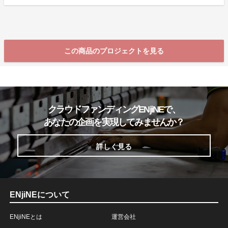
この商品のプロジェクトを見る
クラウドファンディングENjiNEで、
あなたの企画を実現してみませんか？
詳しく見る
ENjiNEについて
ENjiNEとは
運営会社