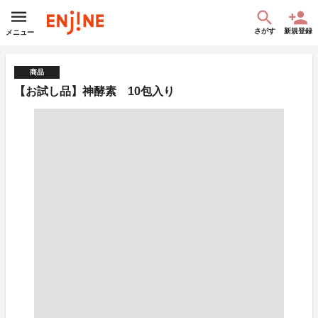
さがす
新規登録
メニュー
商品
【お試し品】神酵素 10包入り