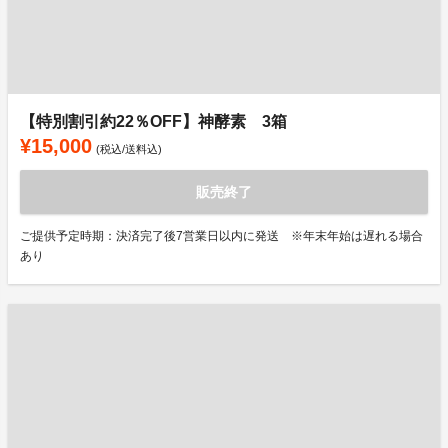
【特別割引約22％OFF】神酵素 3箱
¥15,000
(税込/送料込)
販売終了
ご提供予定時期：決済完了後7営業日以内に発送 ※年末年始は遅れる場合
あり