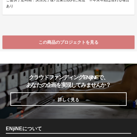
ご提供予定時期：決済完了後7営業日以内に発送 ※年末年始は遅れる場合
あり
この商品のプロジェクトを見る
クラウドファンディングENjiNEで、
あなたの企画を実現してみませんか？
詳しく見る
ENjiNEについて