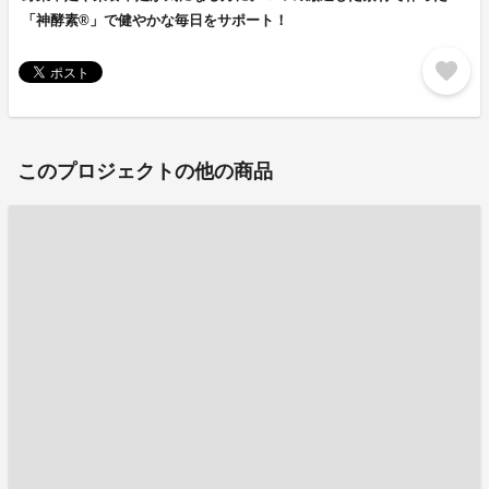
「神酵素®」で健やかな毎日をサポート！
favorite
このプロジェクトの他の商品