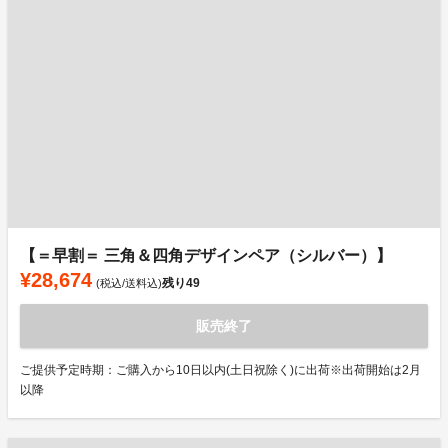
【＝早割＝ 三角＆四角デザインペア（シルバー）】
¥28,674
残り
49
(税込/送料込)
販売終了
ご提供予定時期：ご購入から10日以内(土日祝除く)に出荷※出荷開始は2月
以降