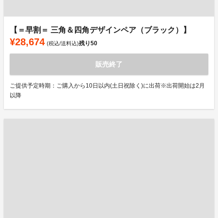
【＝早割＝ 三角＆四角デザインペア（ブラック）】
¥28,674
残り
50
(税込/送料込)
販売終了
ご提供予定時期：ご購入から10日以内(土日祝除く)に出荷※出荷開始は2月
以降