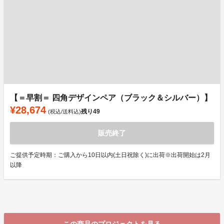
【＝早割＝ 四角デザインペア（ブラック＆シルバー）】
¥28,674
残り
49
(税込/送料込)
販売終了
ご提供予定時期：ご購入から10日以内(土日祝除く)に出荷※出荷開始は2月
以降