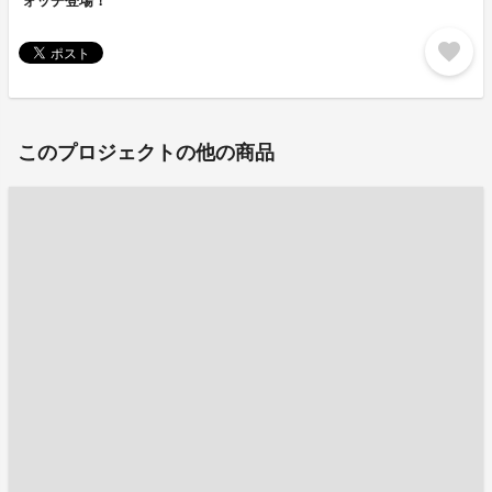
ォッチ登場！
favorite
このプロジェクトの他の商品