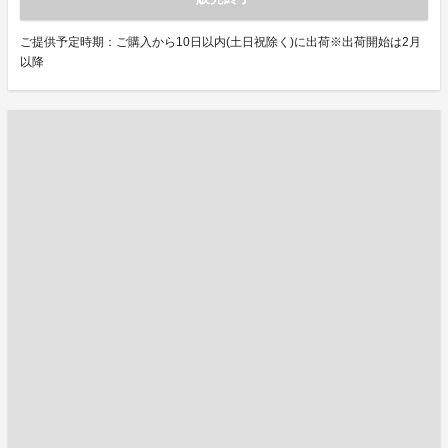
ご提供予定時期：ご購入から10日以内(土日祝除く)に出荷※出荷開始は2月
以降