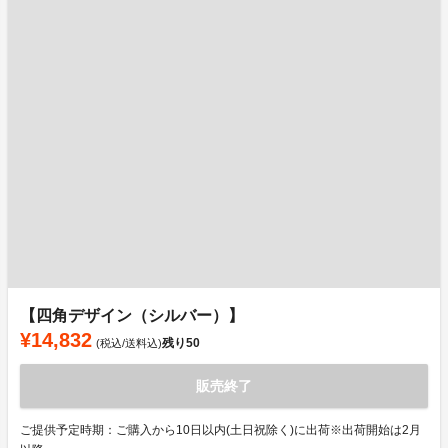
【四角デザイン（シルバー）】
¥14,832
残り
50
(税込/送料込)
販売終了
ご提供予定時期：ご購入から10日以内(土日祝除く)に出荷※出荷開始は2月