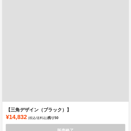
【三角デザイン（ブラック）】
¥14,832
残り
50
(税込/送料込)
販売終了