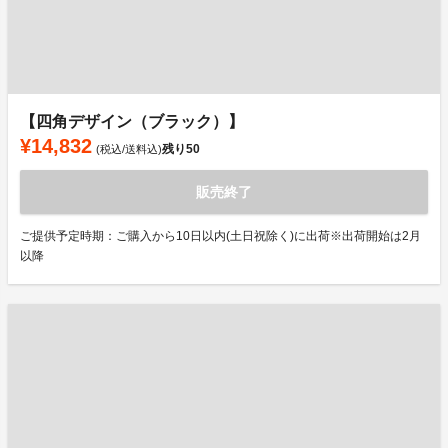
【四角デザイン（ブラック）】
¥14,832
残り
50
(税込/送料込)
販売終了
ご提供予定時期：ご購入から10日以内(土日祝除く)に出荷※出荷開始は2月
以降