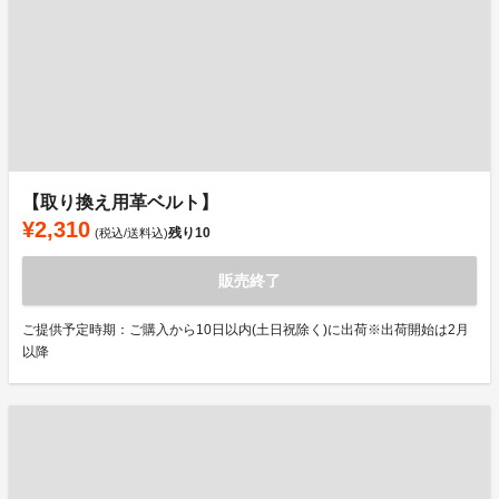
【取り換え用革ベルト】
¥2,310
残り
10
(税込/送料込)
販売終了
ご提供予定時期：ご購入から10日以内(土日祝除く)に出荷※出荷開始は2月
以降