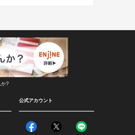
か?
公式アカウント