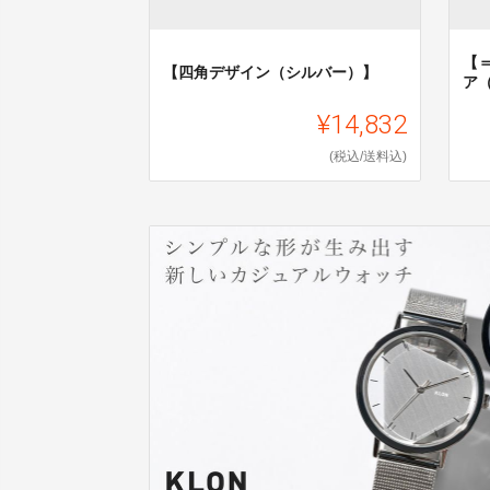
【
【四角デザイン（シルバー）】
ア
¥14,832
(税込/送料込)