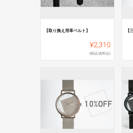
【取り換え用革ベルト】
【
¥2,310
(税込/送料込)