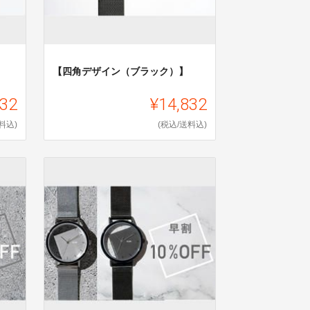
【四角デザイン（ブラック）】
832
¥14,832
料込)
(税込/送料込)