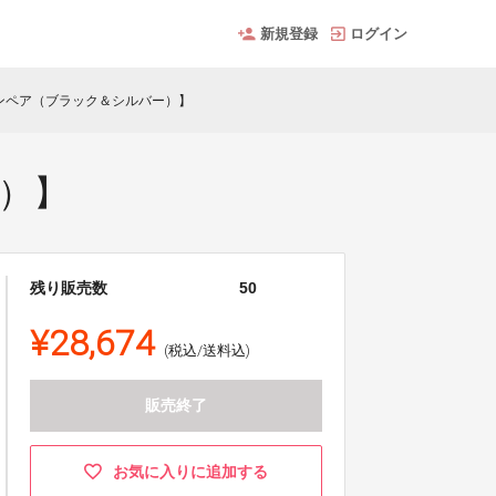
新規登録
ログイン
ンペア（ブラック＆シルバー）】
）】
残り販売数
50
¥28,674
(税込/送料込)
販売終了
お気に入りに追加する