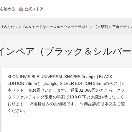
を始める
公式ストア
り込んだシンプル＆モードなシースルーウォッチ登場！
【＝早割＝ 三角デザイ
chevron_right
ザインペア（ブラック＆シルバー
KLON INVISIBLE UNIVERSAL SHAPES [triangle] BLACK
EDITION 38mmと [triangle] SILVER EDITION 38mmのペア（2
本セット）をお届けいたします。 通常31,860円のところ、クラ
ウドファンディング限定の早割で10％OFFと大変お得になって
おります！ ※送料込みのお値段です。 ※商品詳細は本文をご覧
ください。