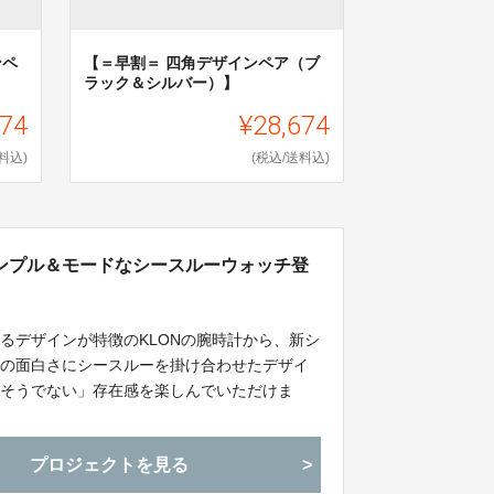
ンペ
【＝早割＝ 四角デザインペア（ブ
ラック＆シルバー）】
674
¥28,674
料込)
(税込/送料込)
ンプル＆モードなシースルーウォッチ登
るデザインが特徴のKLONの腕時計から、新シ
せの面白さにシースルーを掛け合わせたデザイ
りそうでない」存在感を楽しんでいただけま
プロジェクトを見る