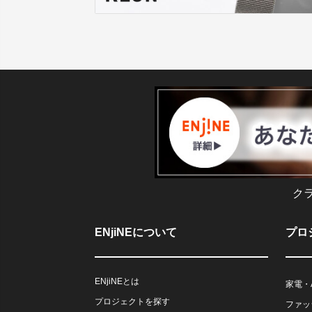
ク
ENjiNEについて
プロ
ENjiNEとは
家電・
プロジェクトを探す
ファッ