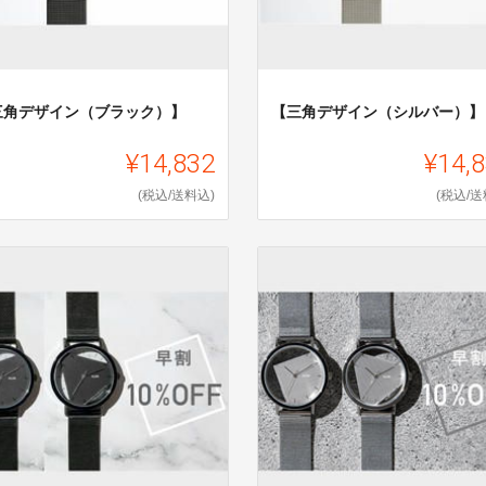
三角デザイン（ブラック）】
【三角デザイン（シルバー）】
¥14,832
¥14,
(税込/送料込)
(税込/送