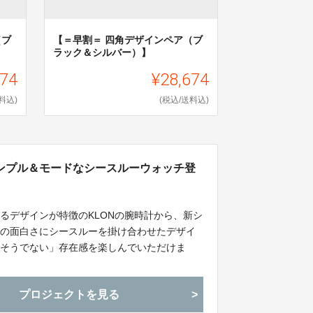
（ブ
【＝早割＝ 四角デザインペア（ブ
ラック＆シルバー）】
674
¥28,674
料込)
(税込/送料込)
ンプル＆モードなシースルーウォッチ登
るデザインが特徴のKLONの腕時計から、新シ
せの面白さにシースルーを掛け合わせたデザイ
りそうでない」存在感を楽しんでいただけま
プロジェクトを見る