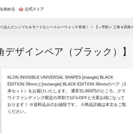
を始める
公式ストア
り込んだシンプル＆モードなシースルーウォッチ登場！
【＝早割＝ 三角＆四角
chevron_right
四角デザインペア（ブラック）】
KLON INVISIBLE UNIVERSAL SHAPES [triangle] BLACK
EDITION 38mmと[rectangle] BLACK EDITION 38mmのペア（2
本セット）をお届けいたします。 通常31,860円のところ、クラ
ウドファンディング限定の早割で10％OFFと大変お得になって
おります！ ※送料込みのお値段です。 ※商品詳細は本文をご覧
ください。