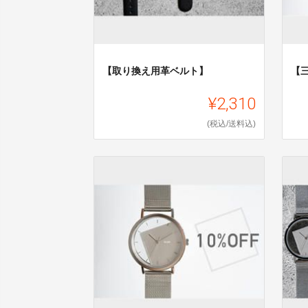
【取り換え用革ベルト】
【
¥2,310
(税込/送料込)