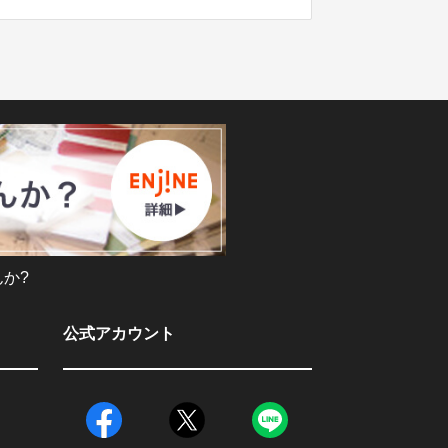
か?
公式アカウント