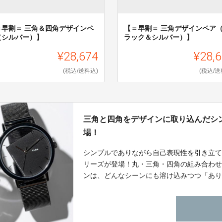
＝早割＝ 三角＆四角デザインペ
【＝早割＝ 三角デザインペア
（シルバー）】
ラック＆シルバー）】
¥28,674
¥28,
(税込/送料込)
(税込/送
三角と四角をデザインに取り込んだシ
場！
シンプルでありながら自己表現性を引き立て
リーズが登場！丸・三角・四角の組み合わ
ンは、どんなシーンにも溶け込みつつ「あ
す。