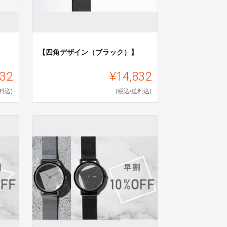
【四角デザイン（ブラック）】
832
¥14,832
料込)
(税込/送料込)