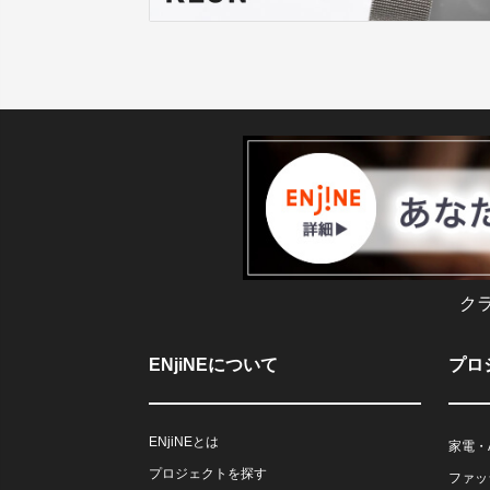
ク
ENjiNEについて
プロ
ENjiNEとは
家電・
プロジェクトを探す
ファッ