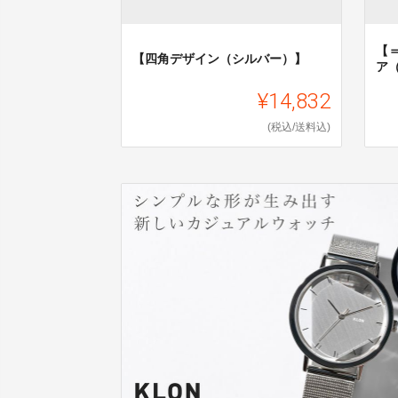
【
【四角デザイン（シルバー）】
ア
¥14,832
(税込/送料込)