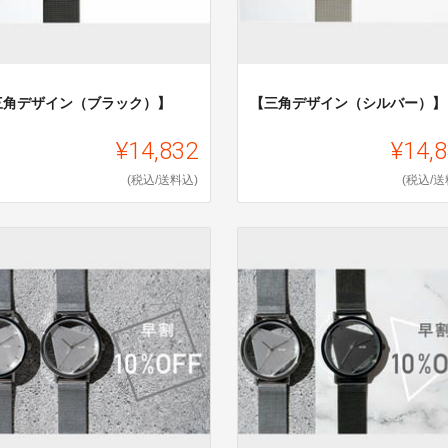
三角デザイン（ブラック）】
【三角デザイン（シルバー）】
¥14,832
¥14,
(税込/送料込)
(税込/送