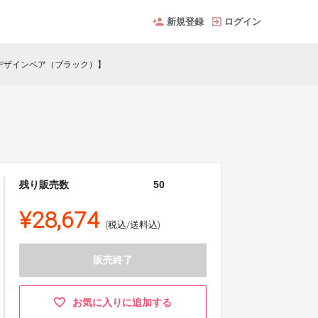
新規登録
ログイン
デザインペア（ブラック）】
残り販売数
50
¥28,674
(税込/送料込)
販売終了
お気に入りに追加する