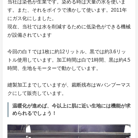
当社は染色が生業です。染める時は大量の水を使いま
す。また、それをボイラで沸かして使います。2011年
にガス化にしました。
現在、当社では水を削減するために低染色ができる機械
が設備されています
今回の白Ｔでは1枚に約12リットル、黒では約3.6リッ
トル使用しています。加工時間は白で1時間、黒は約4.5
時間、生地をモーターで動かしています。
縫製加工までしていますが、裁断残布はＷバンブーマス
クにして販売しています。
温暖化が進めば、今以上に肌に近い生地には機能が求
められるでしょう！