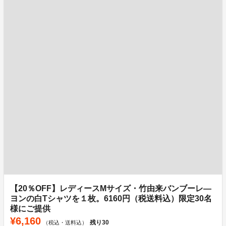
【20％OFF】レディースMサイズ・竹由来バンブーレ―
ヨンの白Tシャツを１枚。6160円（税送料込）限定30名
様にご提供
¥6,160
残り
30
（税込・送料込）