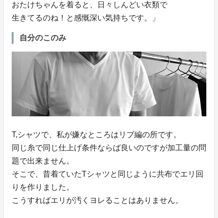
おたけちゃんを着ると、日々しんどい衣類で
生きてるのね！と感慨深い気持ちです。」
自分のこのみ
T,シャツで、私が嫌なところはリブ編の所です。
同じ糸で同じ仕上げ条件ならば良いのですが加工量の問
題で出来ません。
そこで、昔着ていたTシャツと同じように共布でエリ回
りを作りました。
こうすればエリが汚くヨレることはありません。