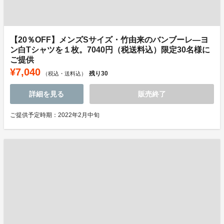
【20％OFF】メンズSサイズ・竹由来のバンブーレ―ヨ
ン白Tシャツを１枚。7040円（税送料込）限定30名様に
ご提供
¥7,040
残り
30
（税込・送料込）
詳細を見る
販売終了
ご提供予定時期：2022年2月中旬