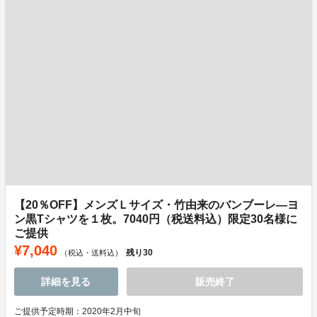
【20％OFF】メンズＬサイズ・竹由来のバンブーレ―ヨ
ン黒Tシャツを１枚。7040円（税送料込）限定30名様に
ご提供
¥7,040
残り
30
（税込・送料込）
詳細を見る
販売終了
ご提供予定時期：2020年2月中旬