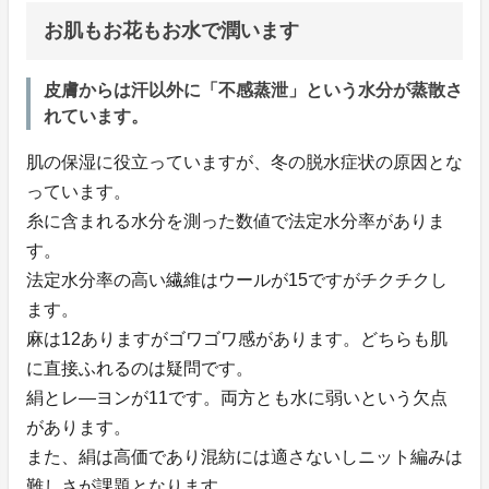
お肌もお花もお水で潤います
皮膚からは汗以外に「不感蒸泄」という水分が蒸散さ
れています。
肌の保湿に役立っていますが、冬の脱水症状の原因とな
っています。
糸に含まれる水分を測った数値で法定水分率がありま
す。
法定水分率の高い繊維はウールが15ですがチクチクし
ます。
麻は12ありますがゴワゴワ感があります。どちらも肌
に直接ふれるのは疑問です。
絹とレ―ヨンが11です。両方とも水に弱いという欠点
があります。
また、絹は高価であり混紡には適さないしニット編みは
難しさが課題となります。