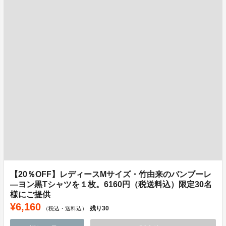
【20％OFF】レディースMサイズ・竹由来のバンブーレ
―ヨン黒Tシャツを１枚。6160円（税送料込）限定30名
様にご提供
¥6,160
残り
30
（税込・送料込）