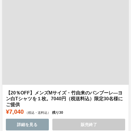
【20％OFF】メンズMサイズ・竹由来のバンブーレ―ヨ
ン白Tシャツを１枚。7040円（税送料込）限定30名様に
ご提供
¥7,040
残り
30
（税込・送料込）
詳細を見る
販売終了