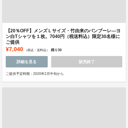
【20％OFF】メンズＬサイズ・竹由来のバンブーレ―ヨ
ン白Tシャツを１枚。7040円（税送料込）限定30名様に
ご提供
¥7,040
残り
30
（税込・送料込）
詳細を見る
販売終了
ご提供予定時期：2020年2月中旬から