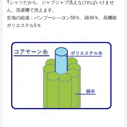
Tシャツだから、ジャブジャブ洗えなければいけませ
ん。洗濯機で洗えます。
生地の組成：バンブーレ―ヨン59％、綿36％、高機能
ポリエステル5％