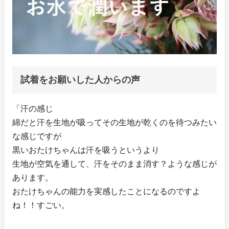
試着をお願いした人からの声
「汗の感じ
綿だと汗を生地が吸ってその生地が乾くのを待つみたい
な感じですが
黒いおたけちゃんは汗を吸うというより
生地が空気を通して、汗をそのまま消す？ような感じが
あります。
おたけちゃんの能力を実感したことになるのですよ
ね！！すごい。