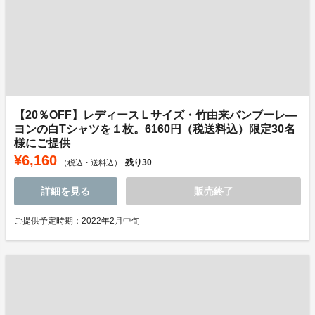
【20％OFF】レディースＬサイズ・竹由来バンブーレ―
ヨンの白Tシャツを１枚。6160円（税送料込）限定30名
様にご提供
¥6,160
残り
30
（税込・送料込）
詳細を見る
販売終了
ご提供予定時期：2022年2月中旬