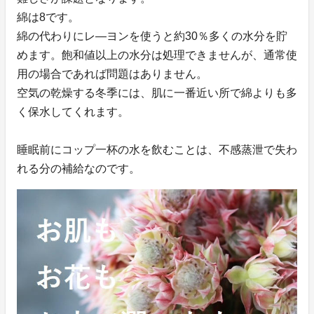
綿は8です。
綿の代わりにレ―ヨンを使うと約30％多くの水分を貯
めます。飽和値以上の水分は処理できませんが、通常使
用の場合であれば問題はありません。
空気の乾燥する冬季には、肌に一番近い所で綿よりも多
く保水してくれます。
睡眠前にコップ一杯の水を飲むことは、不感蒸泄で失わ
れる分の補給なのです。