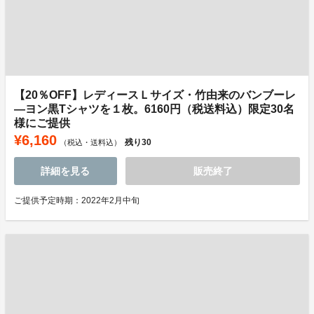
【20％OFF】レディースＬサイズ・竹由来のバンブーレ
―ヨン黒Tシャツを１枚。6160円（税送料込）限定30名
様にご提供
¥6,160
残り
30
（税込・送料込）
詳細を見る
販売終了
ご提供予定時期：2022年2月中旬