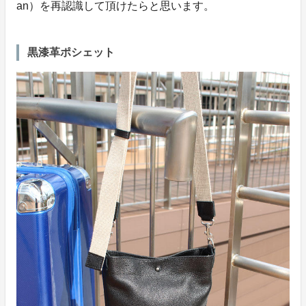
an）を再認識して頂けたらと思います。
黒漆革ポシェット