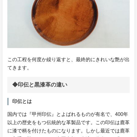
この工程を何度か繰り返すと、最終的にきれいな艶が出
てきます。
◆印伝と黒漆革の違い
印伝とは
国内では『甲州印伝』とよばれるものが有名で、400年
以上の歴史をもつ伝統的な革製品です。この印伝は鹿革
に漆で柄を付けたものになります。しかし最近では鹿革