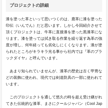
プロジェクトの詳細
漆を塗った革といって思いつくのは、鹿革に漆を塗った
印伝（いんでん）だと思います。しかし今回紹介させて
頂くプロジェクトは、牛革に直接漆を塗った黒漆革にな
ります。漆を塗っては拭き取る作業を繰り返す為革の強
度が増し、何年経っても劣化しにくくなります。漆が塗
られたところがキラキラ光る事から社内では『革のブラ
ックダイヤ』と呼んでいます。
あまり知られていませんが、漆革の歴史は古く甲冑な
どの装飾に使われ、現代では剣道防具の一部に使われて
います。
このプロジェクトを通して悠久の時を超え受け継がれ
てきた伝統的な漆革、まさにクールジャパン（Cool Jap