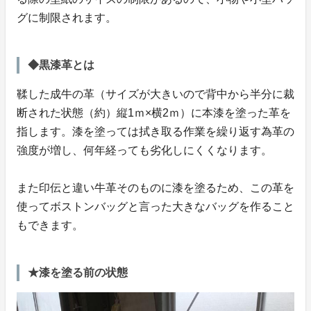
グに制限されます。
◆黒漆革とは
鞣した成牛の革（サイズが大きいので背中から半分に裁
断された状態（約）縦1ｍ×横2ｍ）に本漆を塗った革を
指します。漆を塗っては拭き取る作業を繰り返す為革の
強度が増し、何年経っても劣化しにくくなります。
また印伝と違い牛革そのものに漆を塗るため、この革を
使ってボストンバッグと言った大きなバッグを作ること
もできます。
★漆を塗る前の状態