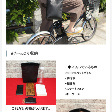
★たっぷり収納