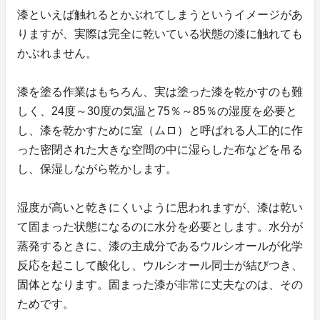
漆といえば触れるとかぶれてしまうというイメージがあ
りますが、実際は完全に乾いている状態の漆に触れても
かぶれません。
漆を塗る作業はもちろん、実は塗った漆を乾かすのも難
しく、24度～30度の気温と75％～85％の湿度を必要と
し、漆を乾かすために室（ムロ）と呼ばれる人工的に作
った密閉された大きな空間の中に湿らした布などを吊る
し、保湿しながら乾かします。
湿度が高いと乾きにくいように思われますが、漆は乾い
て固まった状態になるのに水分を必要とします。水分が
蒸発するときに、漆の主成分であるウルシオールが化学
反応を起こして酸化し、ウルシオール同士が結びつき、
固体となります。固まった漆が非常に丈夫なのは、その
ためです。