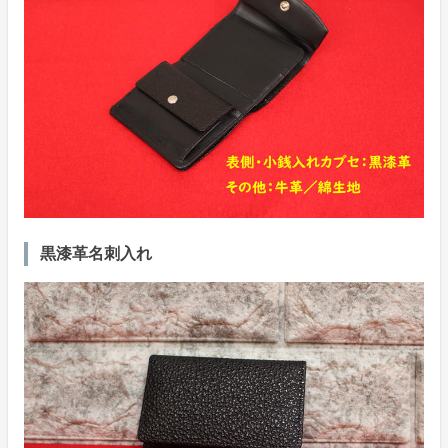
黒漆革名刺入れ