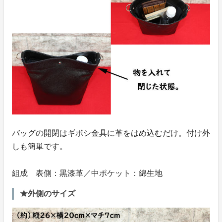
バッグの開閉はギボシ金具に革をはめ込むだけ。付け外
しも簡単です。
組成 表側：黒漆革／中ポケット：綿生地
★外側のサイズ