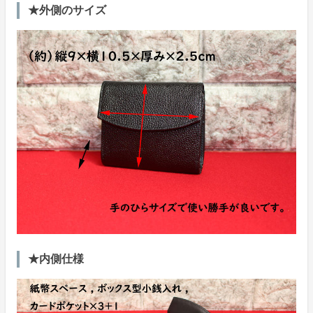
★外側のサイズ
★内側仕様