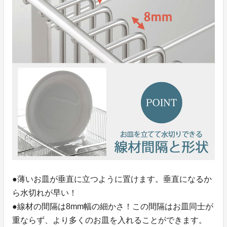
●薄いお皿が垂直に立つように置けます。垂直になるか
ら水切れが早い！
●線材の間隔は8mm幅の細かさ！この間隔はお皿同士が
重ならず、より多くのお皿を入れることができます。