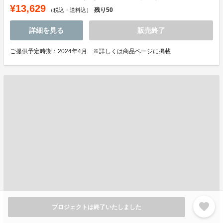
¥13,629
残り
50
（税込・送料込）
詳細を見る
販売終了
ご提供予定時期：2024年4月 ※詳しくは商品ページに掲載
favorite
プロジェクトは終了いたしました