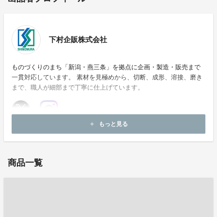
下村企販株式会社
ものづくりのまち「新潟・燕三条」を拠点に企画・製造・販売まで
一貫対応しています。 素材を見極めから、切断、成形、溶接、磨き
まで、職人が細部まで丁寧に仕上げています。
もっと見る
add
ホームページ：
http://www.simomura-kihan.co.jp/
商品一覧