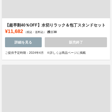
【超早割40％OFF】水切りラック＆包丁スタンドセット
¥11,682
残り
38
（税込・送料込）
詳細を見る
販売終了
ご提供予定時期：2024年4月 ※詳しくは商品ページに掲載