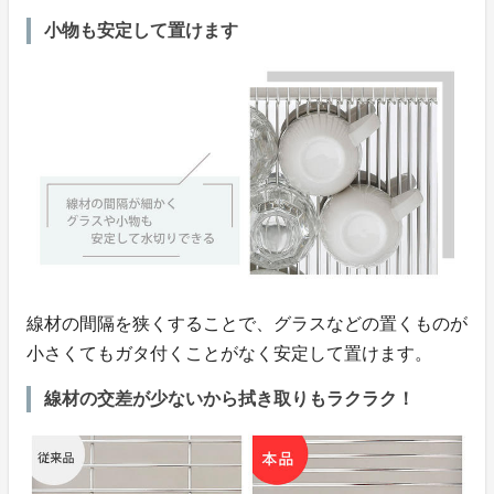
小物も安定して置けます
線材の間隔を狭くすることで、グラスなどの置くものが
小さくてもガタ付くことがなく安定して置けます。
線材の交差が少ないから拭き取りもラクラク！