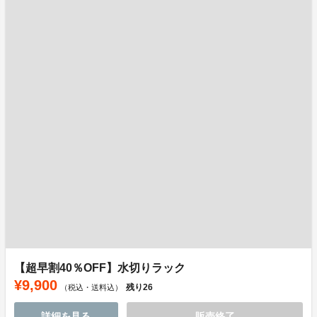
【超早割40％OFF】水切りラック
¥9,900
残り
26
（税込・送料込）
詳細を見る
販売終了