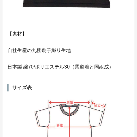
【素材】
自社生産の九櫻刺子織り生地
日本製 綿70/ポリエステル30（柔道着と同組成）
サイズ表