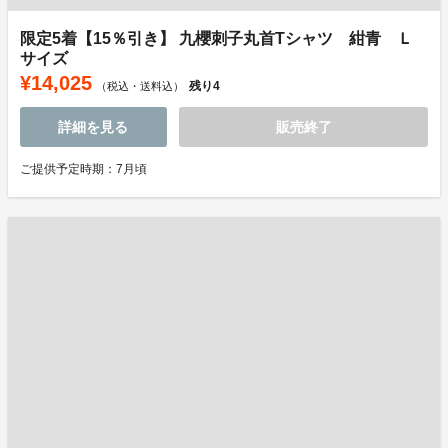
限定5着【15％引き】 九櫻刺子丸首Tシャツ 紺青 Ｌ
サイズ
¥14,025
残り
4
（税込・送料込）
詳細を見る
販売終了
ご提供予定時期：7月頃