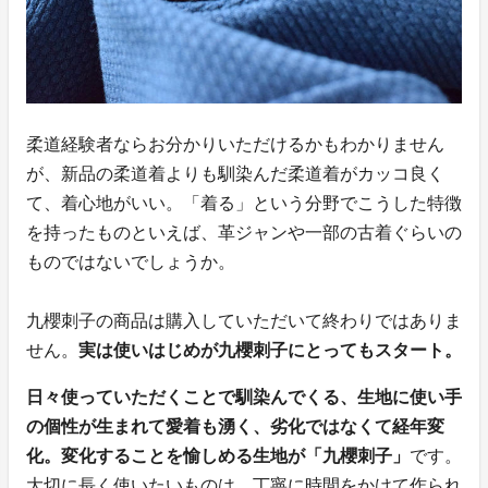
柔道経験者ならお分かりいただけるかもわかりません
が、新品の柔道着よりも馴染んだ柔道着がカッコ良く
て、着心地がいい。「着る」という分野でこうした特徴
を持ったものといえば、革ジャンや一部の古着ぐらいの
ものではないでしょうか。
九櫻刺子の商品は購入していただいて終わりではありま
せん。
実は使いはじめが九櫻刺子にとってもスタート。
日々使っていただくことで馴染んでくる、生地に使い手
の個性が生まれて愛着も湧く、劣化ではなくて経年変
化。変化することを愉しめる生地が「九櫻刺子」
です。
大切に長く使いたいものは、丁寧に時間をかけて作られ