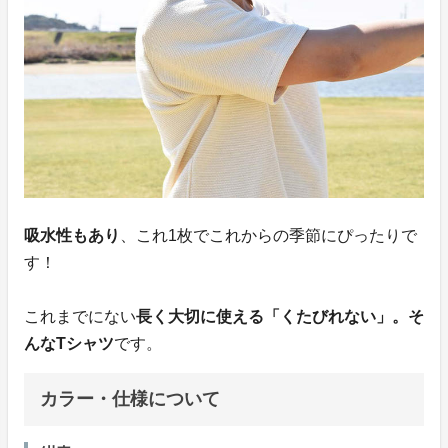
吸水性もあり
、これ1枚でこれからの季節にぴったりで
す！
これまでにない
長く大切に使える「くたびれない」。そ
んなTシャツ
です。
カラー・仕様について