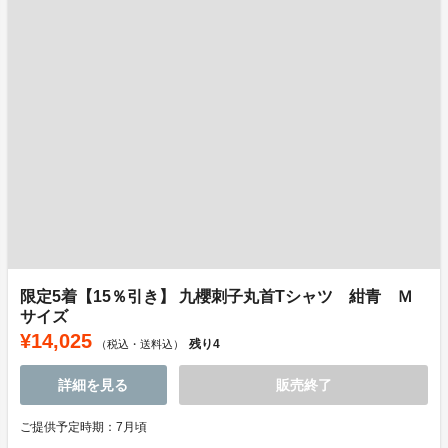
限定5着【15％引き】 九櫻刺子丸首Tシャツ 紺青 Ｍ
サイズ
¥14,025
残り
4
（税込・送料込）
詳細を見る
販売終了
ご提供予定時期：7月頃