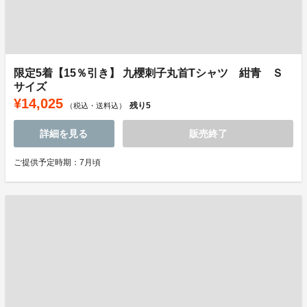
限定5着【15％引き】 九櫻刺子丸首Tシャツ 紺青 Ｓ
サイズ
¥14,025
残り
5
（税込・送料込）
詳細を見る
販売終了
ご提供予定時期：7月頃