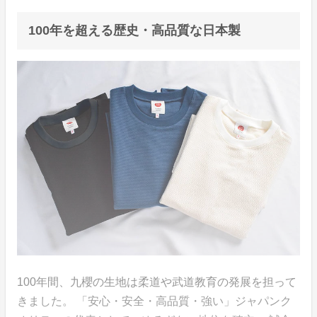
100年を超える歴史・高品質な日本製
100年間、九櫻の生地は柔道や武道教育の発展を担って
きました。 「安心・安全・高品質・強い」ジャパンク