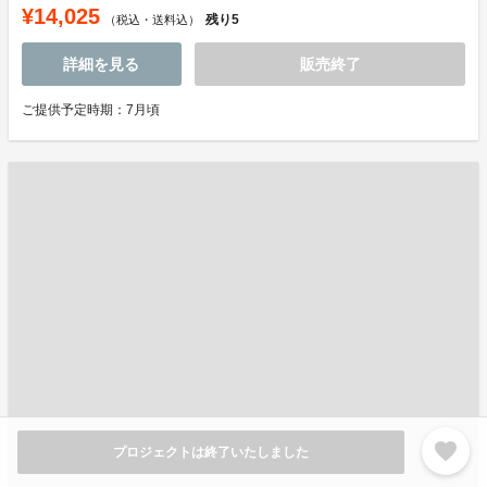
¥14,025
残り
5
（税込・送料込）
詳細を見る
販売終了
ご提供予定時期：7月頃
favorite
プロジェクトは終了いたしました