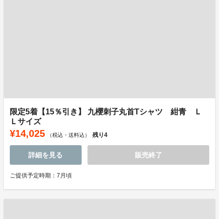
限定5着【15％引き】 九櫻刺子丸首Tシャツ 紺青 Ｌ
Ｌサイズ
¥14,025
残り
4
（税込・送料込）
詳細を見る
販売終了
ご提供予定時期：7月頃