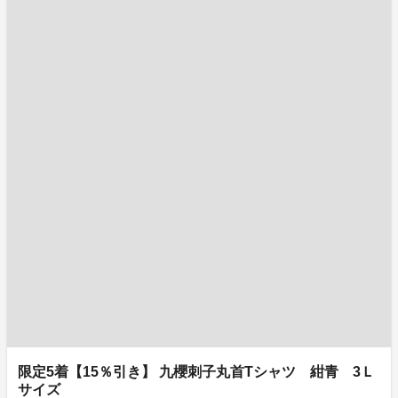
限定5着【15％引き】 九櫻刺子丸首Tシャツ 紺青 3Ｌ
サイズ