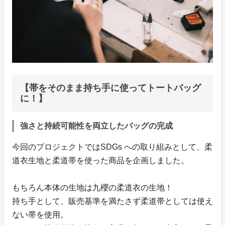
【帯をそのまま持ち手に使ってトートバッグ
に！】
強さと持続可能性を両立したバッグの完成
今回のプロジェクトではSDGs への取り組みとして、柔
道衣生地と柔道帯を使った商品を企画しました。
もちろん本体の生地は九櫻の柔道衣の生地！
持ち手として、販売基準を満たさず柔道帯としては使え
ない帯を使用。