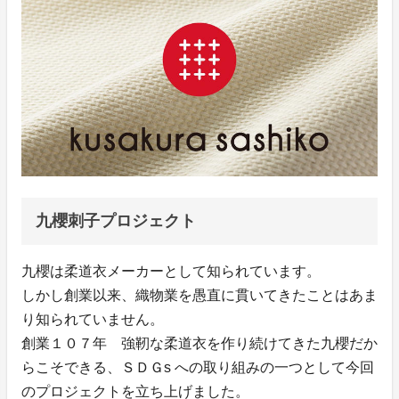
九櫻刺子プロジェクト
九櫻は柔道衣メーカーとして知られています。
しかし創業以来、織物業を愚直に貫いてきたことはあま
り知られていません。
創業１０７年 強靭な柔道衣を作り続けてきた九櫻だか
らこそできる、ＳＤＧs への取り組みの一つとして今回
のプロジェクトを立ち上げました。