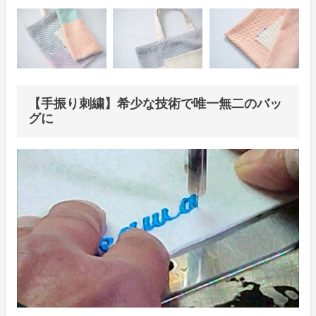
【手振り刺繍】希少な技術で唯一無二のバッ
グに