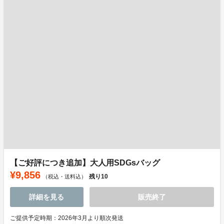
【ご好評につき追加】大人用SDGsバッグ
¥9,856
残り
10
（税込・送料込）
詳細を見る
販売終了
ご提供予定時期：2026年3月より順次発送