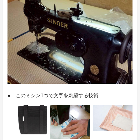
● このミシン1つで文字を刺繍する技術