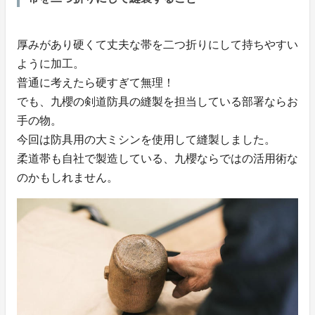
厚みがあり硬くて丈夫な帯を二つ折りにして持ちやすい
ように加工。
普通に考えたら硬すぎて無理！
でも、九櫻の剣道防具の縫製を担当している部署ならお
手の物。
今回は防具用の大ミシンを使用して縫製しました。
柔道帯も自社で製造している、九櫻ならではの活用術な
のかもしれません。