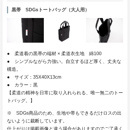
黒帯 SDGsトートバッグ（大人用）
● 柔道着の黒帯の端材 × 柔道衣生地 綿100
● シンプルながら力強い。自立するほど厚く、丈夫な
構造。
● サイズ：35X40X13cm
● カラー：黒
【柔道の精神を日常に取り入れられる、唯一無二のトー
トバッグ。】
※ SDGs商品のため、生地や帯もできるだけロスの出
ないように裁断しています。
仕上がりは掲載画像と違う場合がありますのでご了承く