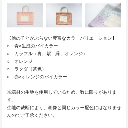
【他の子とかぶらない豊富なカラーバリエーション】
○ 青×生成のバイカラー
○ カラフル（青、紫、緑、オレンジ）
○ オレンジ
○ ラクダ（茶色）
○ 赤×オレンジのバイカラー
※端材の生地を使用しているため、数に限りがありま
す。
生地の裁断により、画像と同じカラー配色にはなりませ
んのでご了承ください。