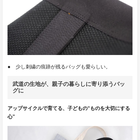
● 少し刺繍の痕跡が残るバッグも愛らしい。
武道の生地が、親子の暮らしに寄り添うバッ
グに
アップサイクルで育てる、子どもの“ものを大切にする
心”