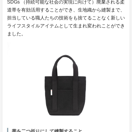
SDGs （持続可能な社会の実現に向けて）廃棄される柔
道帯を有効活用することができ、生地織から縫製まで、
担当している職人たちの技術をも捨てることなく新しい
ライフスタイルアイテムとして生まれ変われことができ
ました。
帯を二つ折りにして縫製すること