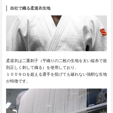
自社で織る柔道衣生地
柔道衣は二重刺子（平織りの二枚の生地を太い縦糸で規
則正しく刺して織る）を使用しており、
１００キロを超える選手を投げても破れない強靭な生地
が特徴です。