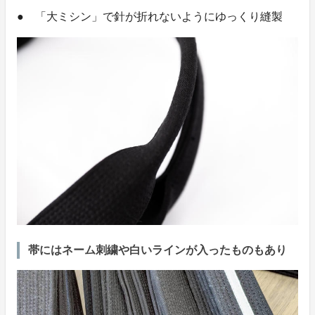
● 「大ミシン」で針が折れないようにゆっくり縫製
帯にはネーム刺繍や白いラインが入ったものもあり