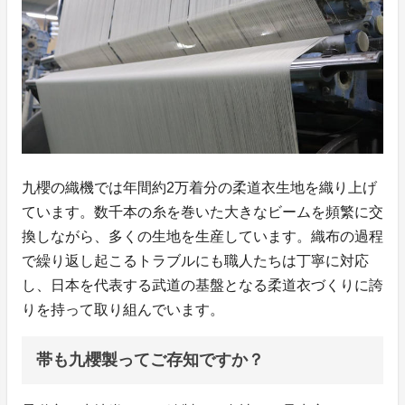
九櫻の織機では年間約2万着分の柔道衣生地を織り上げ
ています。数千本の糸を巻いた大きなビームを頻繁に交
換しながら、多くの生地を生産しています。織布の過程
で繰り返し起こるトラブルにも職人たちは丁寧に対応
し、日本を代表する武道の基盤となる柔道衣づくりに誇
りを持って取り組んでいます。
帯も九櫻製ってご存知ですか？