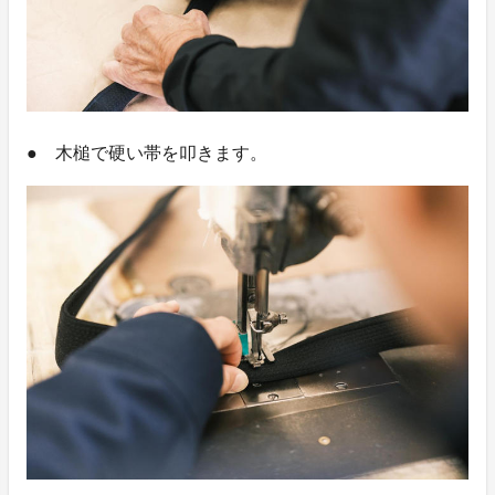
● 木槌で硬い帯を叩きます。