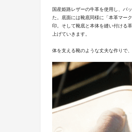
国産姫路レザーの牛革を使用し、バ
た。底面には靴底同様に「本革マーク
印。そして靴底と本体を縫い付ける
上げていきます。
体を支える靴のような丈夫な作りで