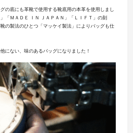
ッグの底にも革靴で使用する靴底用の本革を使用しまし
」「ＭＡＤＥ ＩＮ ＪＡＰＡＮ」「ＬＩＦＴ」の刻
革靴の製法のひとつ「マッケイ製法」によりバッグも仕
、他にない、味のあるバッグになりました！