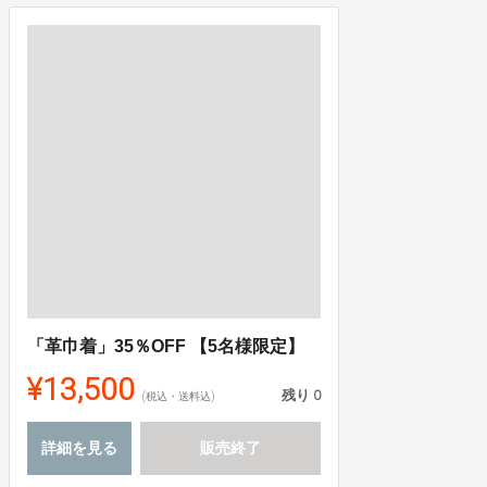
「革巾着」35％OFF 【5名様限定】
¥13,500
残り
0
(税込・送料込)
詳細を見る
販売終了