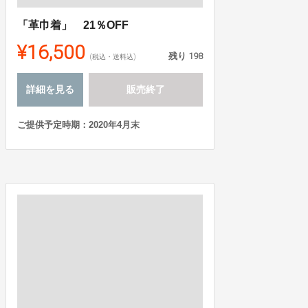
「革巾着」 21％OFF
¥16,500
残り
198
(税込・送料込)
詳細を見る
販売終了
ご提供予定時期：2020年4月末