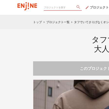
プロジェクト
トップ
プロジェクト一覧
タフでいてさりげなくオシ
chevron_right
chevron_right
タフ
大人
このプロジェクト