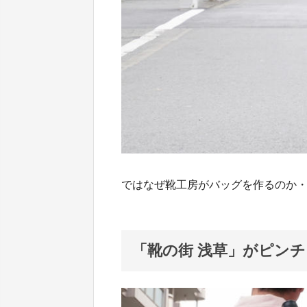
ではなぜ靴工房がバッグを作るのか
「靴の街 浅草」がピンチ