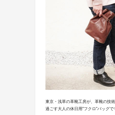
東京・浅草の革靴工房が、革靴の技
過ごす大人の休日用”フクロ”バッグで