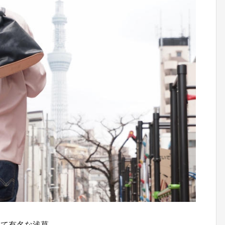
して有名な浅草。