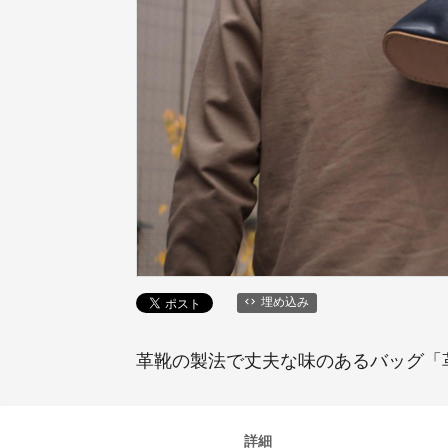
埋め込み
革靴の製法で丈夫な味のあるバッグ「革巾
詳細