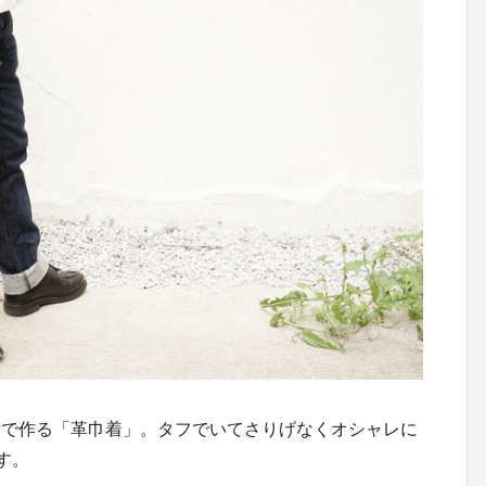
術で作る「革巾着」。タフでいてさりげなくオシャレに
す。