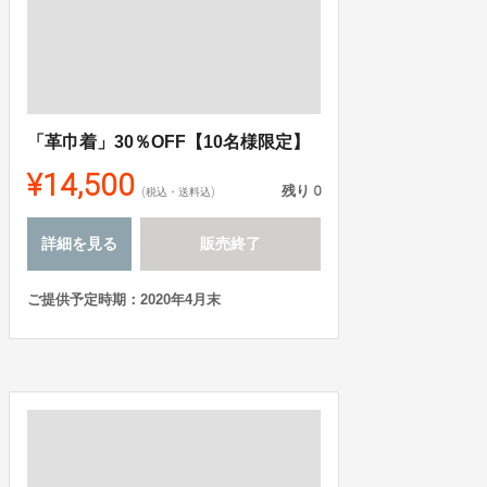
「革巾着」30％OFF【10名様限定】
¥14,500
残り
0
(税込・送料込)
詳細を見る
販売終了
ご提供予定時期：2020年4月末