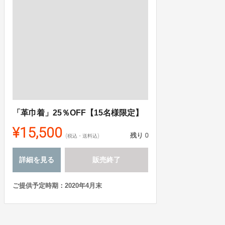
「革巾着」25％OFF【15名様限定】
¥15,500
残り
0
(税込・送料込)
詳細を見る
販売終了
ご提供予定時期：2020年4月末