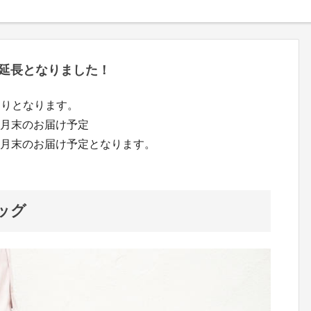
延長となりました！
通りとなります。
４月末のお届け予定
５月末のお届け予定となります。
ッグ