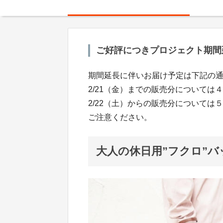
ご好評につきプロジェクト期間
期間延長に伴いお届け予定は下記の
2/21（金）までの販売分については
2/22（土）からの販売分については
ご注意ください。
大人の休日用”フクロ”バ