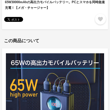
65W30000mAhの高出力モバイルバッテリー。PCとスマホを同時急速
充電！【メガ・チャージャー】
favorite
この商品について