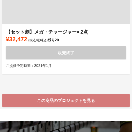
【セット割】メガ・チャージャー× 2点
¥32,472
残り
20
(税込/送料込)
販売終了
ご提供予定時期：2021年1月
この商品のプロジェクトを見る