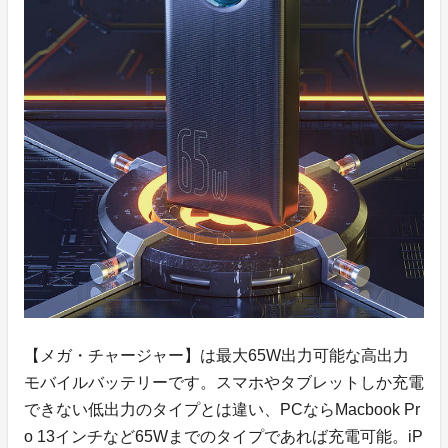
【メガ・チャージャー】は最大65W出力可能な高出力
モバイルバッテリーです。スマホやタブレットしか充電
できない低出力のタイプとは違い、PCならMacbook Pr
o 13インチなど65Wまでのタイプであれば充電可能。iP