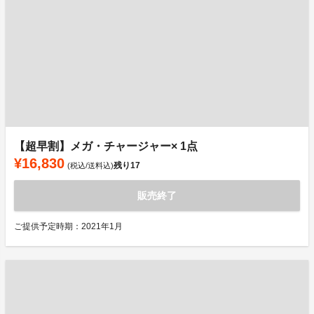
【超早割】メガ・チャージャー× 1点
¥16,830
残り
17
(税込/送料込)
販売終了
ご提供予定時期：2021年1月