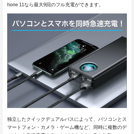
hone 11なら最大9回のフル充電ができます。
独立したクイックデュアルパスによって、パソコンとス
マートフォン・カメラ・ゲーム機など、同時に複数のデ