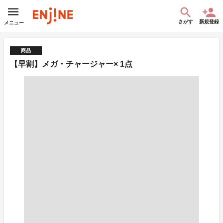
さがす
新規登録
メニュー
商品
【早割】メガ・チャージャー× 1点