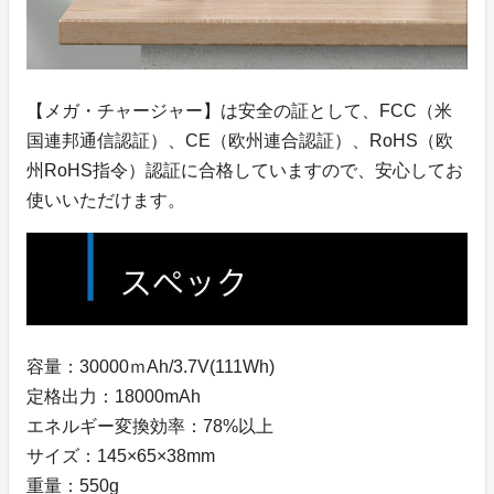
【メガ・チャージャー】は安全の証として、FCC（米
国連邦通信認証）、CE（欧州連合認証）、RoHS（欧
州RoHS指令）認証に合格していますので、安心してお
使いいただけます。
容量：30000ｍAh/3.7V(111Wh)
定格出力：18000mAh
エネルギー変換効率：78%以上
サイズ：145×65×38mm
重量：550g