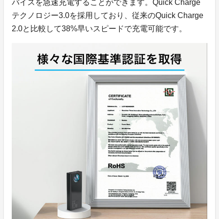
バイスを急速充電することができます。Quick Charge
テクノロジー3.0を採用しており、従来のQuick Charge
2.0と比較して38%早いスピードで充電可能です。