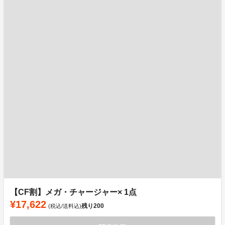
【CF割】メガ・チャージャー× 1点
¥17,622
残り
200
(税込/送料込)