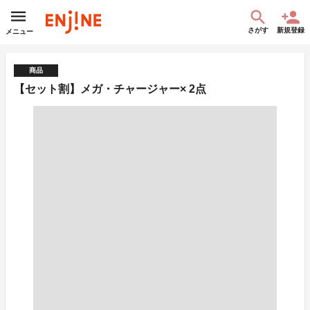
さがす
新規登録
メニュー
商品
【セット割】メガ・チャージャー× 2点