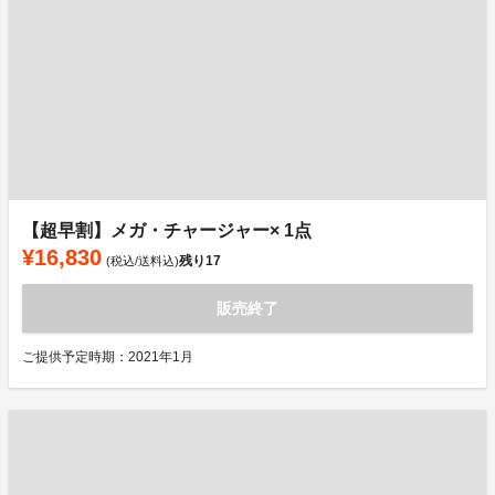
【超早割】メガ・チャージャー× 1点
¥16,830
残り
17
(税込/送料込)
販売終了
ご提供予定時期：2021年1月