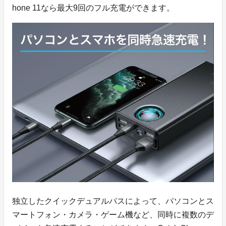
hone 11なら最大9回のフル充電ができます。
独立したクイックデュアルパスによって、パソコンとス
マートフォン・カメラ・ゲーム機など、同時に複数のデ