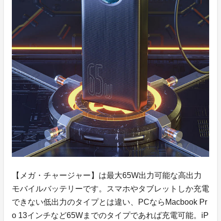
【メガ・チャージャー】は最大65W出力可能な高出力
モバイルバッテリーです。スマホやタブレットしか充電
できない低出力のタイプとは違い、PCならMacbook Pr
o 13インチなど65Wまでのタイプであれば充電可能。iP