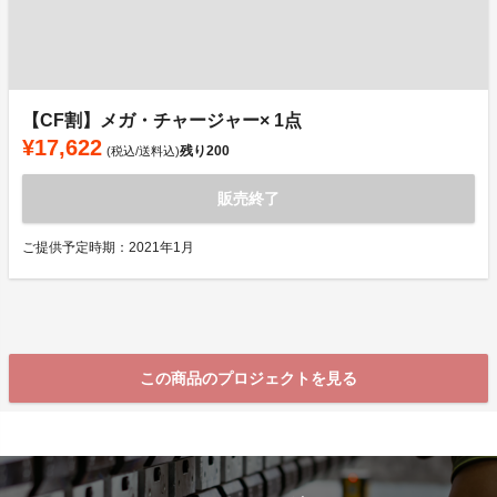
【CF割】メガ・チャージャー× 1点
¥17,622
残り
200
(税込/送料込)
販売終了
ご提供予定時期：2021年1月
この商品のプロジェクトを見る