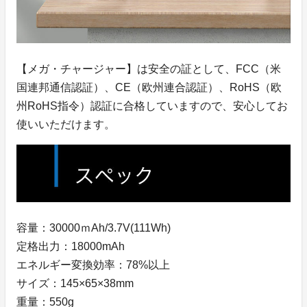
【メガ・チャージャー】は安全の証として、FCC（米
国連邦通信認証）、CE（欧州連合認証）、RoHS（欧
州RoHS指令）認証に合格していますので、安心してお
使いいただけます。
容量：30000ｍAh/3.7V(111Wh)
定格出力：18000mAh
エネルギー変換効率：78%以上
サイズ：145×65×38mm
重量：550g