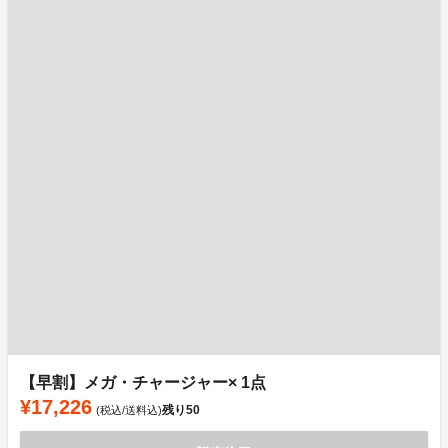
【早割】メガ・チャージャー× 1点
¥17,226
残り
50
(税込/送料込)