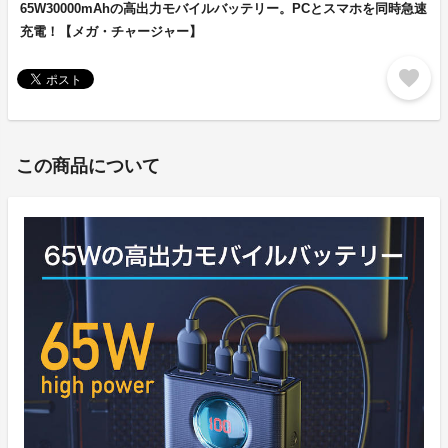
65W30000mAhの高出力モバイルバッテリー。PCとスマホを同時急速
充電！【メガ・チャージャー】
favorite
この商品について