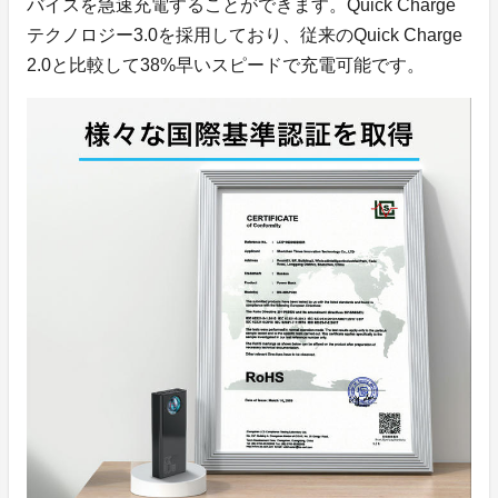
バイスを急速充電することができます。Quick Charge
テクノロジー3.0を採用しており、従来のQuick Charge
2.0と比較して38%早いスピードで充電可能です。