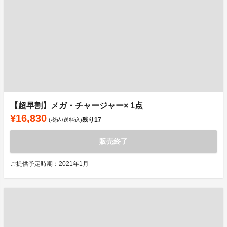
【超早割】メガ・チャージャー× 1点
¥16,830
残り
17
(税込/送料込)
販売終了
ご提供予定時期：2021年1月