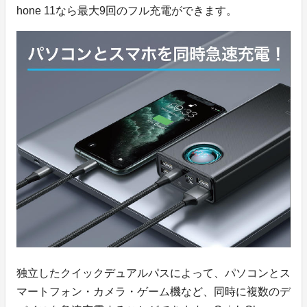
hone 11なら最大9回のフル充電ができます。
独立したクイックデュアルパスによって、パソコンとス
マートフォン・カメラ・ゲーム機など、同時に複数のデ