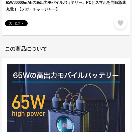
65W30000mAhの高出力モバイルバッテリー。PCとスマホを同時急速
充電！【メガ・チャージャー】
favorite
この商品について