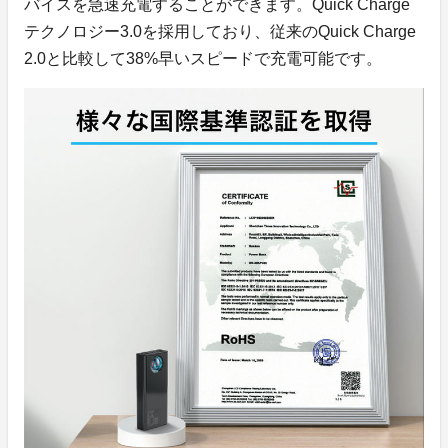
バイスを急速充電することができます。Quick Charge
テクノロジー3.0を採用しており、従来のQuick Charge
2.0と比較して38%早いスピードで充電可能です。