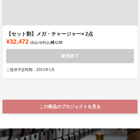
【セット割】メガ・チャージャー× 2点
¥32,472
残り
20
(税込/送料込)
販売終了
ご提供予定時期：2021年1月
この商品のプロジェクトを見る