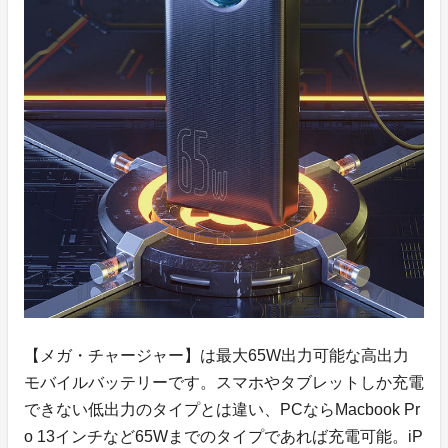
【メガ・チャージャー】は最大65W出力可能な高出力
モバイルバッテリーです。スマホやタブレットしか充電
できない低出力のタイプとは違い、PCならMacbook Pr
o 13インチなど65Wまでのタイプであれば充電可能。iP