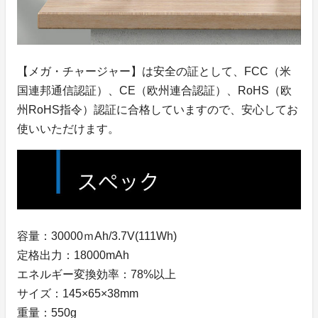
【メガ・チャージャー】は安全の証として、FCC（米
国連邦通信認証）、CE（欧州連合認証）、RoHS（欧
州RoHS指令）認証に合格していますので、安心してお
使いいただけます。
容量：30000ｍAh/3.7V(111Wh)
定格出力：18000mAh
エネルギー変換効率：78%以上
サイズ：145×65×38mm
重量：550g