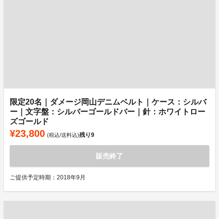
限定20名｜ダメージ岡山デニムベルト｜ケース：シルバ
ー｜文字盤：シルバーゴールドバー｜針：ホワイトロー
ズゴールド
¥23,800
残り
9
(税込/送料込)
販売終了
ご提供予定時期：2018年9月