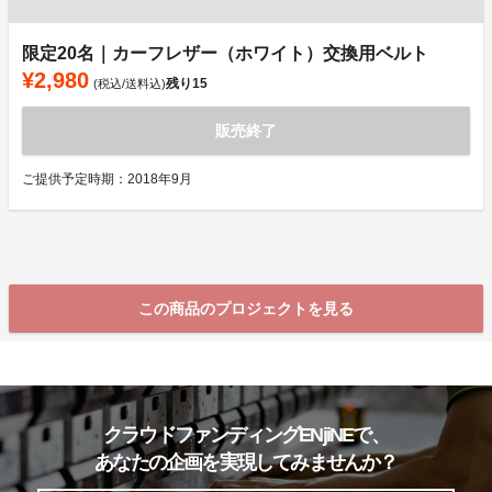
限定20名｜カーフレザー（ホワイト）交換用ベルト
¥2,980
残り
15
(税込/送料込)
販売終了
ご提供予定時期：2018年9月
この商品のプロジェクトを見る
クラウドファンディングENjiNEで、
あなたの企画を実現してみませんか？