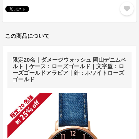
favorite
この商品について
限定20名｜ダメージウォッシュ 岡山デニムベ
ルト｜ケース：ローズゴールド｜文字盤：ロ
ーズゴールドアラビア｜針：ホワイトローズ
ゴールド