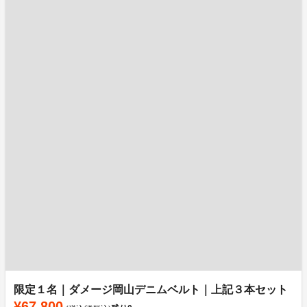
限定１名｜ダメージ岡山デニムベルト｜上記３本セット
¥67,800