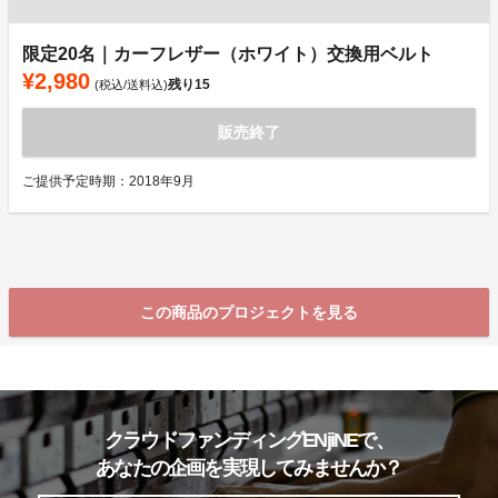
限定20名｜カーフレザー（ホワイト）交換用ベルト
¥2,980
残り
15
(税込/送料込)
販売終了
ご提供予定時期：2018年9月
この商品のプロジェクトを見る
クラウドファンディングENjiNEで、
あなたの企画を実現してみませんか？