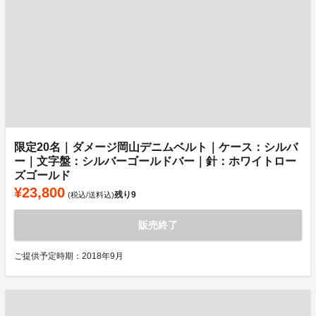
限定20名｜ダメージ岡山デニムベルト｜ケース：シルバ
ー｜文字盤：シルバーゴールドバー｜針：ホワイトロー
ズゴールド
¥23,800
残り
9
(税込/送料込)
販売終了
ご提供予定時期：2018年9月