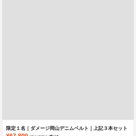
限定１名｜ダメージ岡山デニムベルト｜上記３本セット
¥67,800