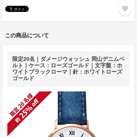
favorite
この商品について
限定20名｜ダメージウォッシュ 岡山デニムベ
ルト｜ケース：ローズゴールド｜文字盤：ホ
ワイトブラックローマ｜針：ホワイトローズ
ゴールド