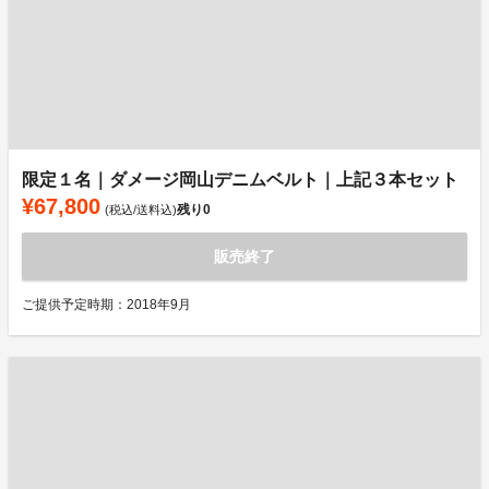
限定１名｜ダメージ岡山デニムベルト｜上記３本セット
¥67,800
残り
0
(税込/送料込)
販売終了
ご提供予定時期：2018年9月