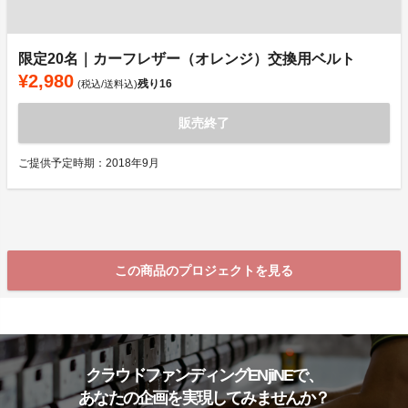
限定20名｜カーフレザー（オレンジ）交換用ベルト
¥2,980
残り
16
(税込/送料込)
販売終了
ご提供予定時期：2018年9月
この商品のプロジェクトを見る
クラウドファンディングENjiNEで、
あなたの企画を実現してみませんか？