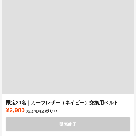
限定20名｜カーフレザー（ネイビー）交換用ベルト
¥2,980
残り
13
(税込/送料込)
販売終了