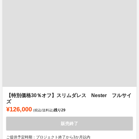
【特別価格30％オフ】スリムダレス Nester フルサイ
ズ
¥126,000
残り
29
(税込/送料込)
販売終了
ご提供予定時期：プロジェクト終了から3か月以内