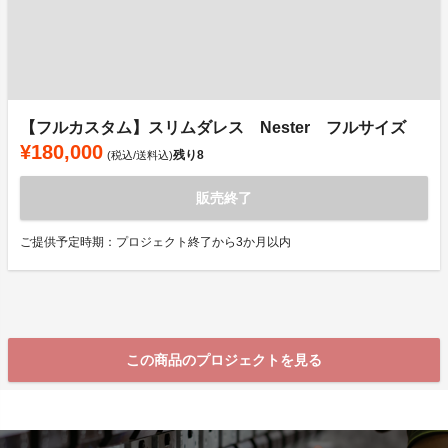
【フルカスタム】スリムダレス Nester フルサイズ
¥180,000
残り
8
(税込/送料込)
販売終了
ご提供予定時期：プロジェクト終了から3か月以内
この商品のプロジェクトを見る