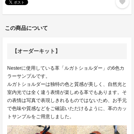
favorite
この商品について
【オーダーキット】
Nesterに使用している革「ルガトショルダー」の6色カ
ラーサンプルです。
ルガトショルダーは独特の色と質感が美しく、自然光と
室内光では全く違う表情が楽しめる革でもあります。そ
の表情は写真で表現しきれるものではないため、お手元
で色味や質感などをご確認いただけるように、革のカッ
トサンプルをご用意しました。