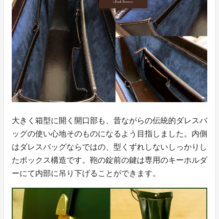
大きく箱型に開く開口部も、昔ながらの伝統的ダレスバ
ッグの使い心地そのものになるよう目指しました。内側
はダレスバッグならではの、型くずれしないしっかりし
たボックス構造です。鞄の錠前の鍵は専用のキーホルダ
ーにて内部に吊り下げることができます。