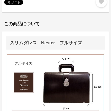
favorite
この商品について
スリムダレス Nester フルサイズ