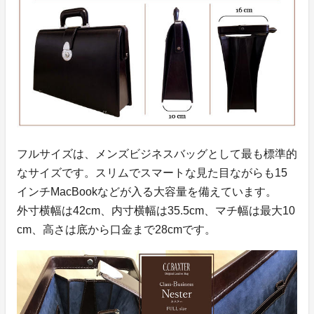
フルサイズは、メンズビジネスバッグとして最も標準的
なサイズです。スリムでスマートな見た目ながらも15
インチMacBookなどが入る大容量を備えています。
外寸横幅は42cm、内寸横幅は35.5cm、マチ幅は最大10
cm、高さは底から口金まで28cmです。