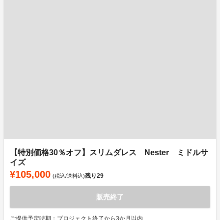
【特別価格30％オフ】スリムダレス Nester ミドルサ
イズ
¥105,000
残り
29
(税込/送料込)
販売終了
ご提供予定時期：プロジェクト終了から3か月以内