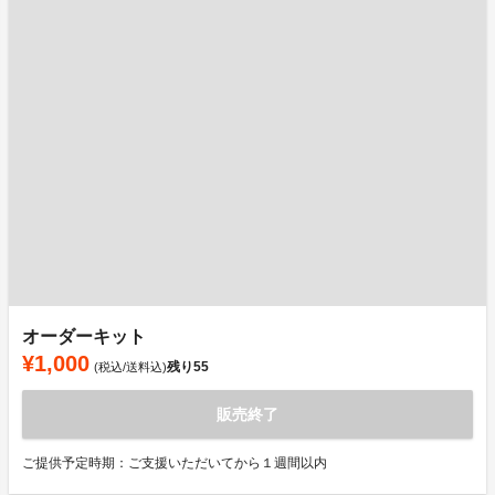
オーダーキット
¥1,000
残り
55
(税込/送料込)
販売終了
ご提供予定時期：ご支援いただいてから１週間以内