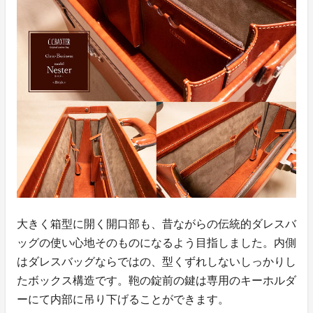
大きく箱型に開く開口部も、昔ながらの伝統的ダレスバ
ッグの使い心地そのものになるよう目指しました。内側
はダレスバッグならではの、型くずれしないしっかりし
たボックス構造です。鞄の錠前の鍵は専用のキーホルダ
ーにて内部に吊り下げることができます。