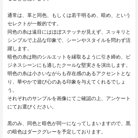
通常は、革と同色、もしくは若干明るめ、暗め、という
セレクトが一般的です。
同色の糸は遠目にはほぼステッチが見えず、スッキリと
シンプルで上品な印象で、シーンやスタイルを問わず活
躍します。
暗色の糸は鞄のシルエットを縁取るように引き締め、ビ
ジネスシーンにも適したクールな堅実さを演出します。
明色の糸は小さいながらも存在感のあるアクセントとな
り、華やかで遊び心のある印象を与えてくれるでしょ
う。
それぞれのサンプルを画像にてご確認の上、アンケート
にてお選びください。
黒のみ、同色と暗色が同一になってしまいますので、黒
の暗色はダークグレーを予定しております。