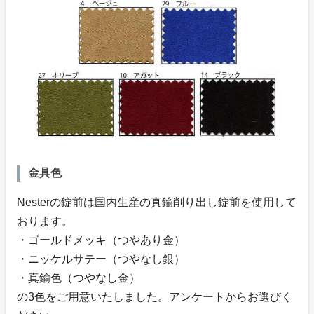
金具色
Nesterの錠前は国内生産の真鍮削り出し錠前を使用して
おります。
・ゴールドメッキ（つやあり金）
・ニッケルサテー（つやなし銀）
・真鍮色（つやなし金）
の3色をご用意いたしました。アンケートからお選びく