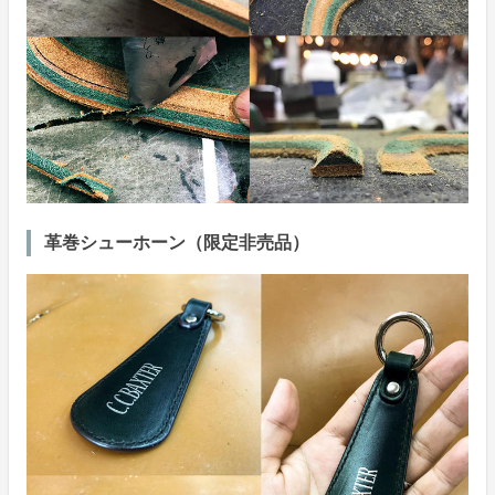
革巻シューホーン（限定非売品）