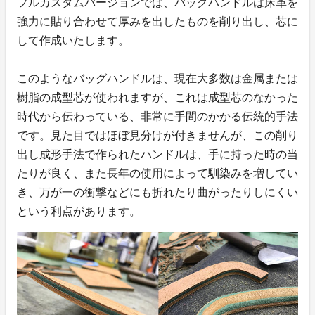
フルカスタムバージョンでは、バッグハンドルは床革を
強力に貼り合わせて厚みを出したものを削り出し、芯に
して作成いたします。
このようなバッグハンドルは、現在大多数は金属または
樹脂の成型芯が使われますが、これは成型芯のなかった
時代から伝わっている、非常に手間のかかる伝統的手法
です。見た目ではほぼ見分けが付きませんが、この削り
出し成形手法で作られたハンドルは、手に持った時の当
たりが良く、また長年の使用によって馴染みを増してい
き、万が一の衝撃などにも折れたり曲がったりしにくい
という利点があります。