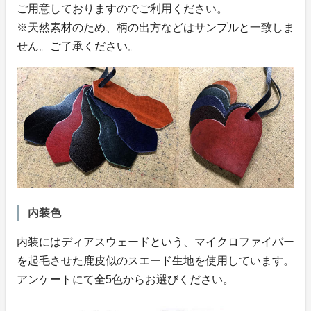
ご用意しておりますのでご利用ください。
※天然素材のため、柄の出方などはサンプルと一致しま
せん。ご了承ください。
内装色
内装にはディアスウェードという、マイクロファイバー
を起毛させた鹿皮似のスエード生地を使用しています。
アンケートにて全5色からお選びください。