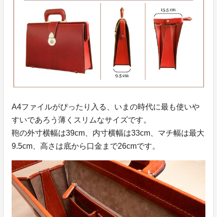
A4ファイルがぴったり入る、いまの時代に最も使いや
すいであろう薄くスリムなサイズです。
鞄の外寸横幅は39cm、内寸横幅は33cm、マチ幅は最大
9.5cm、高さは底から口金まで26cmです。