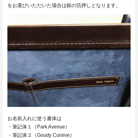
をお選びいただいた場合は銀の箔押しとなります。
お名前入れに使う書体は
・筆記体１（Park Avenue）
・筆記体２（Goudy Cursive）