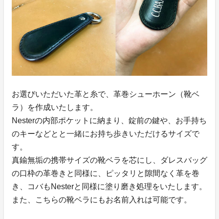
お選びいただいた革と糸で、革巻シューホーン（靴ベ
ラ）を作成いたします。
Nesterの内部ポケットに納まり、錠前の鍵や、お手持ち
のキーなどとと一緒にお持ち歩きいただけるサイズで
す。
真鍮無垢の携帯サイズの靴ベラを芯にし、ダレスバッグ
の口枠の革巻きと同様に、ピッタリと隙間なく革を巻
き、コバもNesterと同様に塗り磨き処理をいたします。
また、こちらの靴ベラにもお名前入れは可能です。