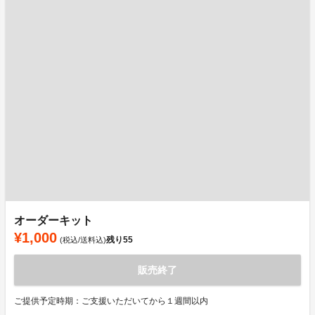
オーダーキット
¥1,000
残り
55
(税込/送料込)
販売終了
ご提供予定時期：ご支援いただいてから１週間以内