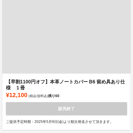
【早割1100円オフ】本革ノートカバー B6 留め具あり仕
様 １冊
¥12,100
残り
60
(税込/送料込)
販売終了
ご提供予定時期：2025年5月9日(金)より順次発送させて頂きます。