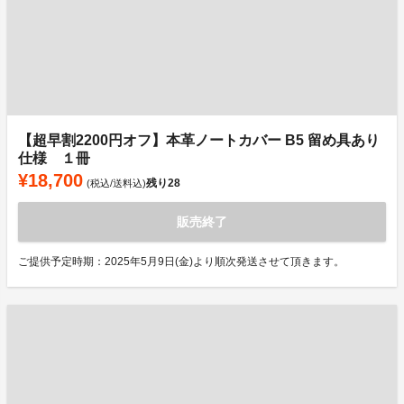
【超早割2200円オフ】本革ノートカバー B5 留め具あり
仕様 １冊
¥18,700
残り
28
(税込/送料込)
販売終了
ご提供予定時期：2025年5月9日(金)より順次発送させて頂きます。