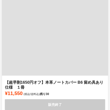
【超早割1650円オフ】本革ノートカバー B6 留め具あり
仕様 １冊
¥11,550
残り
30
(税込/送料込)
販売終了