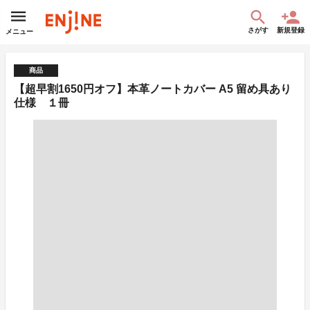
さがす
新規登録
メニュー
商品
【超早割1650円オフ】本革ノートカバー A5 留め具あり
仕様 １冊