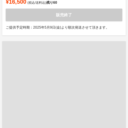
¥16,500
残り
60
(税込/送料込)
販売終了
ご提供予定時期：2025年5月9日(金)より順次発送させて頂きます。