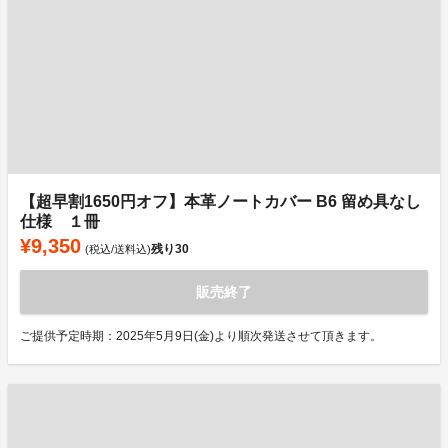
【超早割1650円オフ】本革ノートカバー B6 留め具なし
仕様 １冊
¥9,350
残り
30
(税込/送料込)
販売終了
ご提供予定時期：2025年5月9日(金)より順次発送させて頂きます。