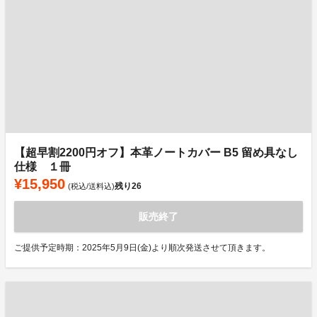
【超早割2200円オフ】本革ノートカバー B5 留め具なし
仕様 １冊
¥15,950
残り
26
(税込/送料込)
販売終了
ご提供予定時期：2025年5月9日(金)より順次発送させて頂きます。