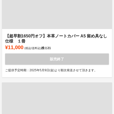
【超早割1650円オフ】本革ノートカバー A5 留め具なし
仕様 １冊
¥11,000
残り
21
(税込/送料込)
販売終了
ご提供予定時期：2025年5月9日(金)より順次発送させて頂きます。