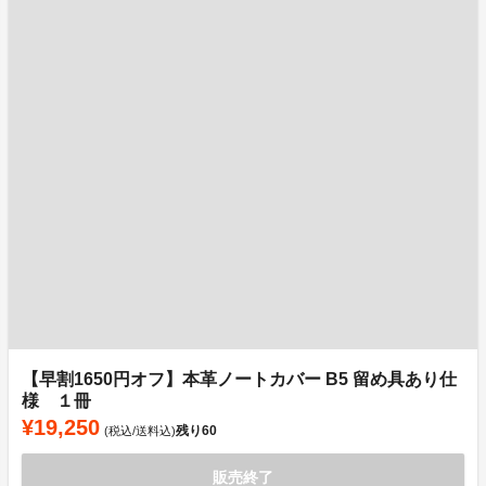
【早割1650円オフ】本革ノートカバー B5 留め具あり仕
様 １冊
¥19,250
残り
60
(税込/送料込)
販売終了