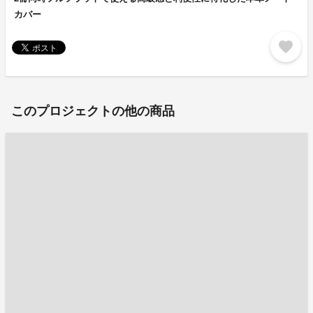
カバー
favorite
このプロジェクトの他の商品