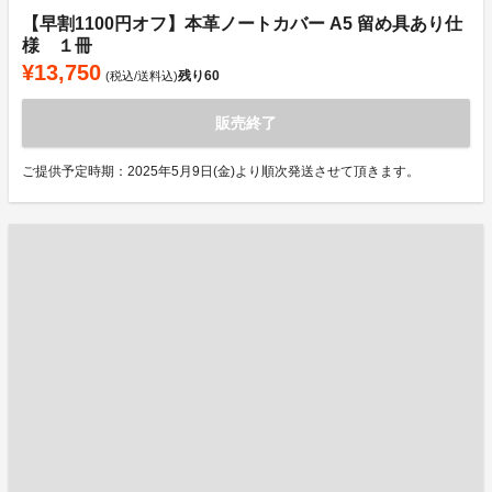
【早割1100円オフ】本革ノートカバー A5 留め具あり仕
様 １冊
¥13,750
残り
60
(税込/送料込)
販売終了
ご提供予定時期：2025年5月9日(金)より順次発送させて頂きます。