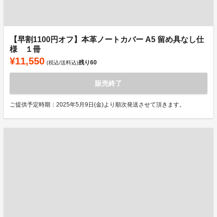
【早割1100円オフ】本革ノートカバー A5 留め具なし仕
様 １冊
¥11,550
残り
60
(税込/送料込)
販売終了
ご提供予定時期：2025年5月9日(金)より順次発送させて頂きます。