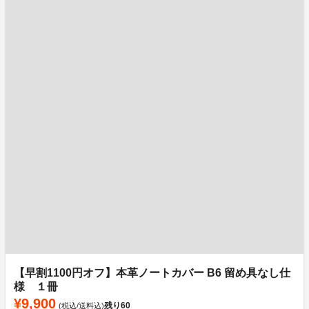
【早割1100円オフ】本革ノートカバー B6 留め具なし仕
様 １冊
¥9,900
残り
60
(税込/送料込)