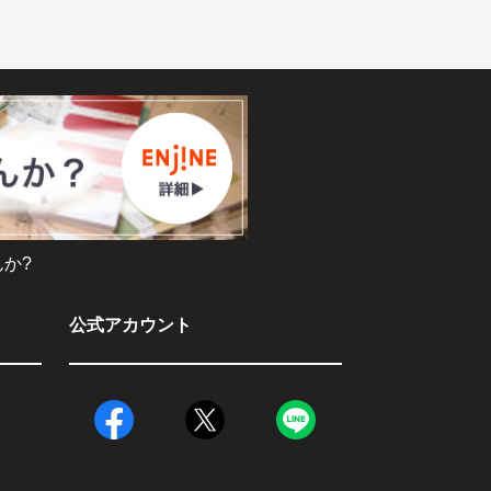
か?
公式アカウント