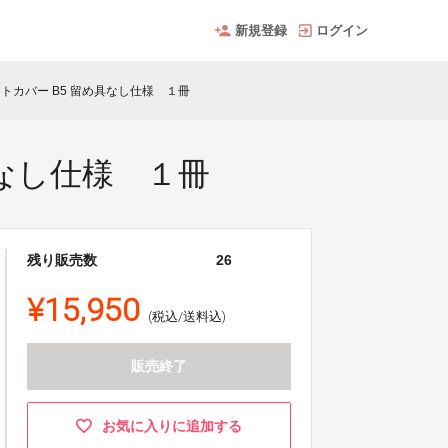
新規登録
ログイン
トカバー B5 留め具なし仕様 １冊
具なし仕様 １冊
残り販売数
26
¥15,950
(税込/送料込)
販売終了
お気に入りに追加する