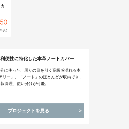
トカ
250
料込)
と利便性に特化した本革ノートカバー
存分に使った、周りの目を引く高級感溢れる本
イアリー」、「ノート」のほとんどが収納でき、
情報管理、使い分けが可能。
プロジェクトを見る