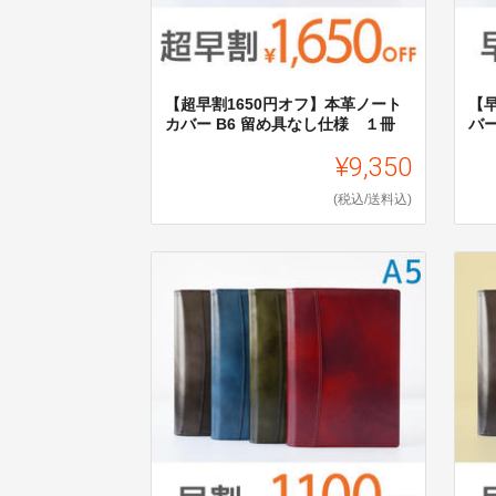
【超早割1650円オフ】本革ノート
【
カバー B6 留め具なし仕様 １冊
バー
¥9,350
(税込/送料込)