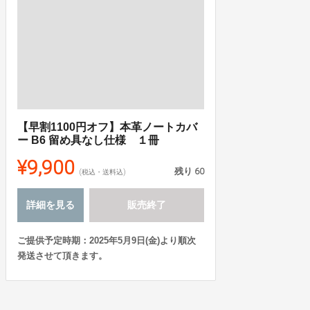
【早割1100円オフ】本革ノートカバ
ー B6 留め具なし仕様 １冊
¥9,900
残り
60
(税込・送料込)
詳細を見る
販売終了
ご提供予定時期：2025年5月9日(金)より順次
発送させて頂きます。