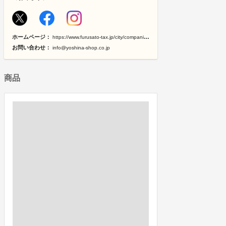
ホームページ：
https://www.furusato-tax.jp/city/companies/12207/28480
お問い合わせ：
info@yoshina-shop.co.jp
商品