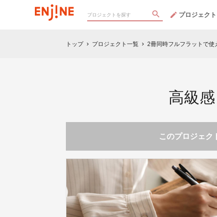
プロジェクト
トップ
プロジェクト一覧
2冊同時フルフラットで使
chevron_right
chevron_right
高級感
このプロジェクト