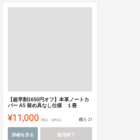
【超早割1650円オフ】本革ノートカ
バー A5 留め具なし仕様 １冊
¥11,000
残り
21
(税込・送料込)
詳細を見る
販売終了