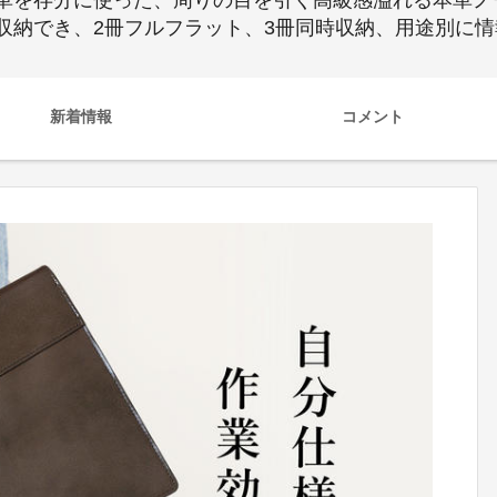
を存分に使った、周りの目を引く高級感溢れる本革ノー
収納でき、2冊フルフラット、3冊同時収納、用途別に
新着情報
コメント