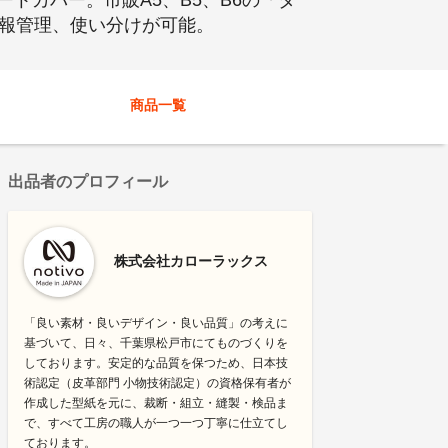
トカバー。市販A5、B5、B6の「ダ
情報管理、使い分けが可能。
商品一覧
出品者のプロフィール
株式会社カローラックス
「良い素材・良いデザイン・良い品質」の考えに
基づいて、日々、千葉県松戸市にてものづくりを
しております。安定的な品質を保つため、日本技
術認定（皮革部門 小物技術認定）の資格保有者が
作成した型紙を元に、裁断・組立・縫製・検品ま
で、すべて工房の職人が一つ一つ丁寧に仕立てし
ております。