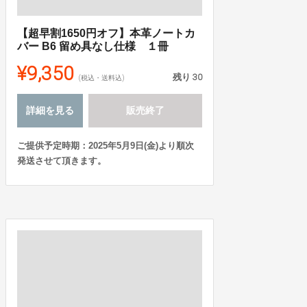
【超早割1650円オフ】本革ノートカ
バー B6 留め具なし仕様 １冊
¥9,350
残り
30
(税込・送料込)
詳細を見る
販売終了
ご提供予定時期：2025年5月9日(金)より順次
発送させて頂きます。