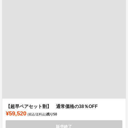
【超早ペアセット割】 通常価格の38％OFF
¥59,520
残り
50
(税込/送料込)
販売終了