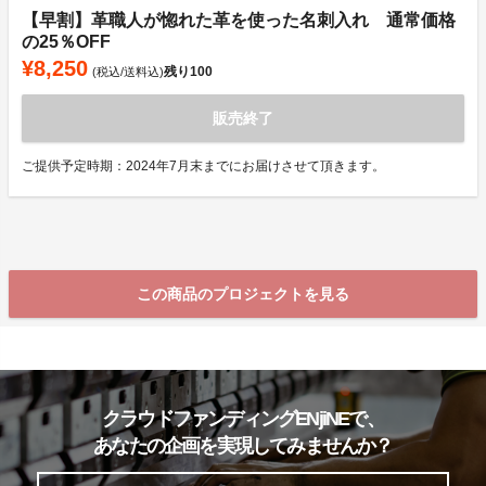
【早割】革職人が惚れた革を使った名刺入れ 通常価格
の25％OFF
¥8,250
残り
100
(税込/送料込)
販売終了
ご提供予定時期：2024年7月末までにお届けさせて頂きます。
この商品のプロジェクトを見る
クラウドファンディングENjiNEで、
あなたの企画を実現してみませんか？