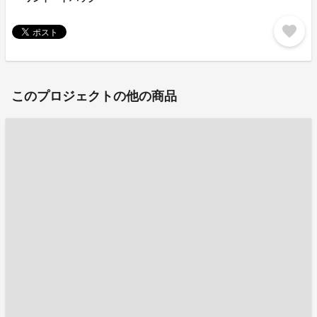
favorite
このプロジェクトの他の商品