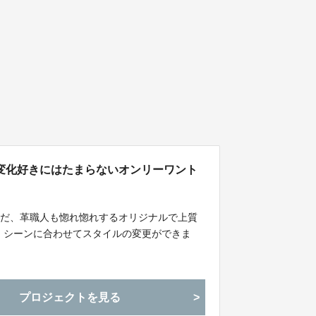
変化好きにはたまらないオンリーワント
んだ、革職人も惚れ惚れするオリジナルで上質
グ。シーンに合わせてスタイルの変更ができま
プロジェクトを見る