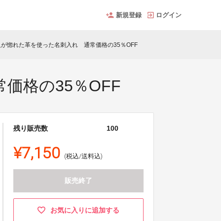
新規登録
ログイン
が惚れた革を使った名刺入れ 通常価格の35％OFF
価格の35％OFF
残り販売数
100
¥7,150
(税込/送料込)
販売終了
お気に入りに追加する