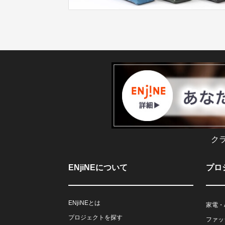
ク
ENjiNEについて
プロ
ENjiNEとは
家電・
プロジェクトを探す
ファッ