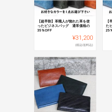
【超早割】革職人が惚れた革を使
【
ったビジネスバッグ 通常価格の
た
35％OFF
25
¥31,200
(税込/送料込)