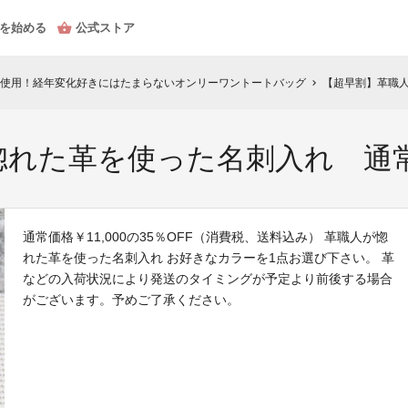
を始める
公式ストア
使用！経年変化好きにはたまらないオンリーワントートバッグ
【超早割】革職人
chevron_right
れた革を使った名刺入れ 通常
通常価格￥11,000の35％OFF（消費税、送料込み） 革職人が惚
れた革を使った名刺入れ お好きなカラーを1点お選び下さい。 革
などの入荷状況により発送のタイミングが予定より前後する場合
がございます。予めご了承ください。