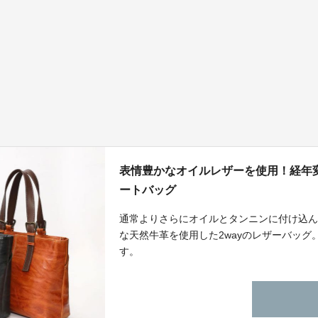
表情豊かなオイルレザーを使用！経年
ートバッグ
通常よりさらにオイルとタンニンに付け込
な天然牛革を使用した2wayのレザーバッ
す。