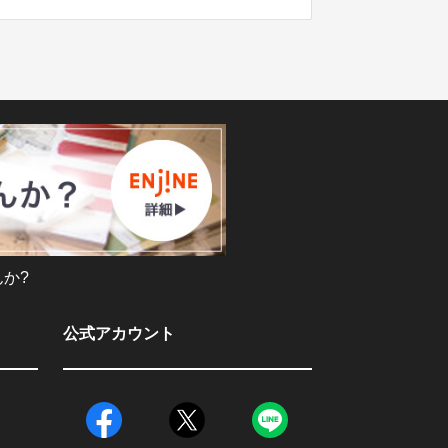
か?
公式アカウント