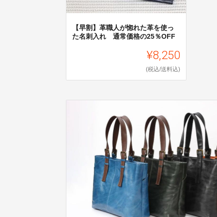
【早割】革職人が惚れた革を使っ
た名刺入れ 通常価格の25％OFF
¥8,250
(税込/送料込)