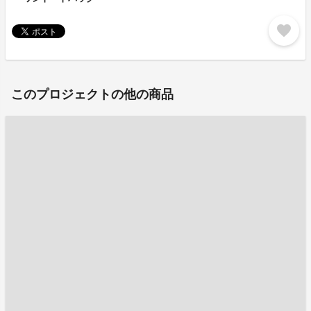
favorite
このプロジェクトの他の商品