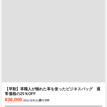
【早割】革職人が惚れた革を使ったビジネスバッグ 通
常価格の25％OFF
¥36,000
残り
100
(税込/送料込)