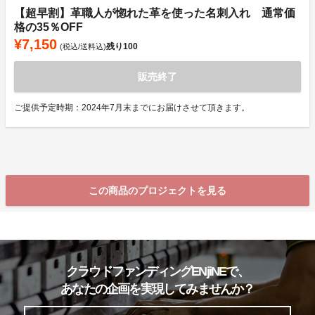
【超早割】革職人が惚れた革を使った名刺入れ 通常価
格の35％OFF
¥7,150
残り
100
(税込/送料込)
販売終了
ご提供予定時期：2024年7月末までにお届けさせて頂きます。
この商品のプロジェクトを見る
クラウドファンディングENjiNEで、
あなたの企画を実現してみませんか？