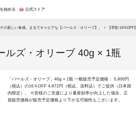
を始める
公式ストア
チの新しい食感。まるでキャビアな【パールズ・オリーブ】。
【早割 16%OFF
chevron_right
ールズ・オリーブ 40g × 1瓶
「パールズ・オリーブ」40g × 1瓶 一般販売予定価格： 5,800円
（税込）の16％OFF 4,872円（税込、送料込）でご提供（日本国
内限定）。 ※皆様のご支援により量産効率が向上した場合、正
規販売価格が販売予定価格より下がる可能性もございます。