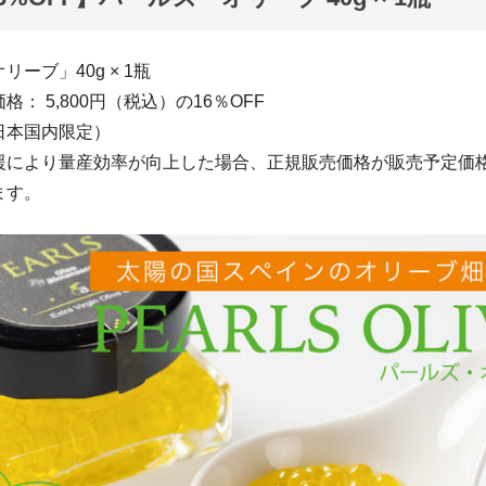
ーブ」40g × 1瓶
： 5,800円（税込）の16％OFF
日本国内限定）
援により量産効率が向上した場合、正規販売価格が販売予定価
ます。