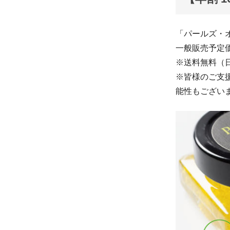
「パールズ・オリ
一般販売予定価格
※送料無料（
※皆様のご支
能性もござい