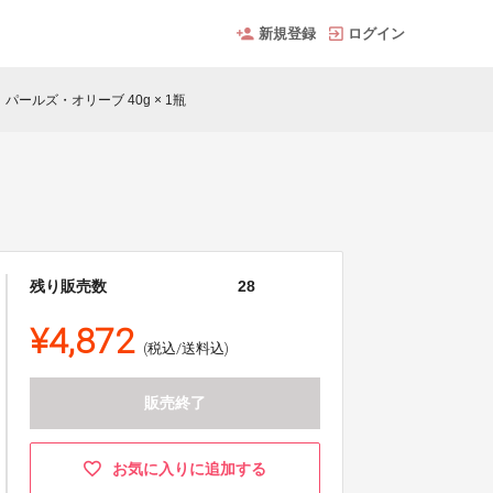
新規登録
ログイン
】パールズ・オリーブ 40g × 1瓶
残り販売数
28
¥4,872
(税込/送料込)
販売終了
お気に入りに追加する