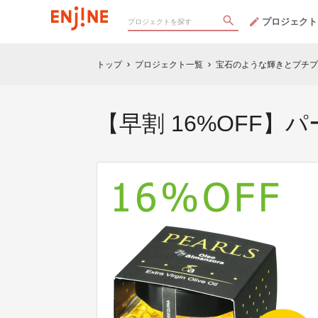
プロジェクト
トップ
プロジェクト一覧
宝石のような輝きとプチプ
chevron_right
chevron_right
【早割 16%OFF】パ