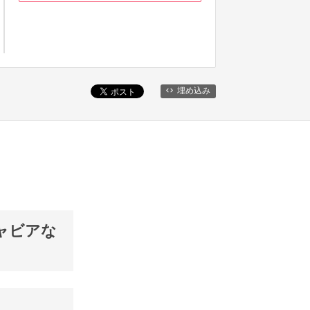
埋め込み
ャビアな