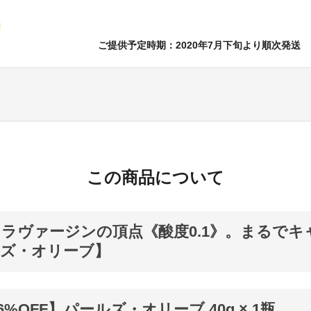
ご提供予定時期：2020年7月下旬より順次発送
この商品について
ラヴァージンの頂点《酸度0.1》。まるでキ
ルズ・オリーブ】
6%OFF】パールズ・オリーブ 40g × 1瓶