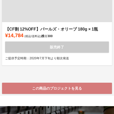
【CF割 12%OFF】パールズ・オリーブ 180g × 1瓶
¥14,784
残り
300
(税込/送料込)
販売終了
ご提供予定時期：2020年7月下旬より順次発送
この商品のプロジェクトを見る