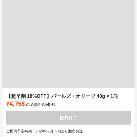
【超早割 18%OFF】パールズ・オリーブ 40g × 1瓶
¥4,756
残り
0
(税込/送料込)
販売終了
ご提供予定時期：2020年7月下旬より順次発送