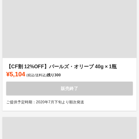
【CF割 12%OFF】パールズ・オリーブ 40g × 1瓶
¥5,104
残り
300
(税込/送料込)
販売終了
ご提供予定時期：2020年7月下旬より順次発送