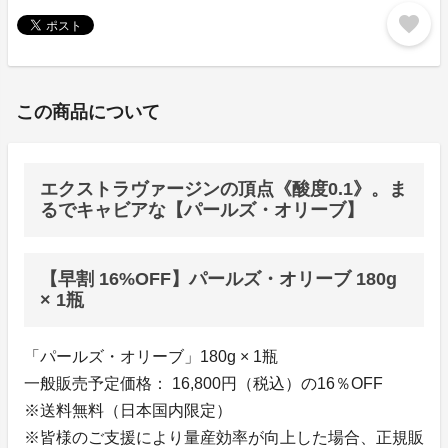
favorite
この商品について
エクストラヴァージンの頂点《酸度0.1》。ま
るでキャビアな【パールズ・オリーブ】
【早割 16%OFF】パールズ・オリーブ 180g
× 1瓶
「パールズ・オリーブ」180g × 1瓶
一般販売予定価格： 16,800円（税込）の16％OFF
※送料無料（日本国内限定）
※皆様のご支援により量産効率が向上した場合、正規販