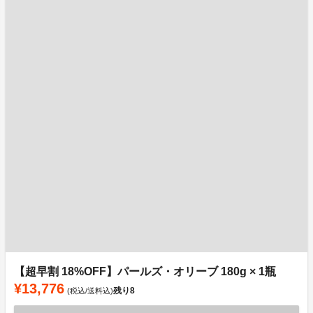
【超早割 18%OFF】パールズ・オリーブ 180g × 1瓶
¥13,776
残り
8
(税込/送料込)