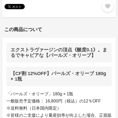
favorite
この商品について
エクストラヴァージンの頂点《酸度0.1》。ま
るでキャビアな【パールズ・オリーブ】
【CF割 12%OFF】パールズ・オリーブ 180g
× 1瓶
「パールズ・オリーブ」180g × 1瓶
一般販売予定価格： 16,800円（税込）の12％OFF
※送料無料（日本国内限定）
※皆様のご支援により量産効率が向上した場合、正規販