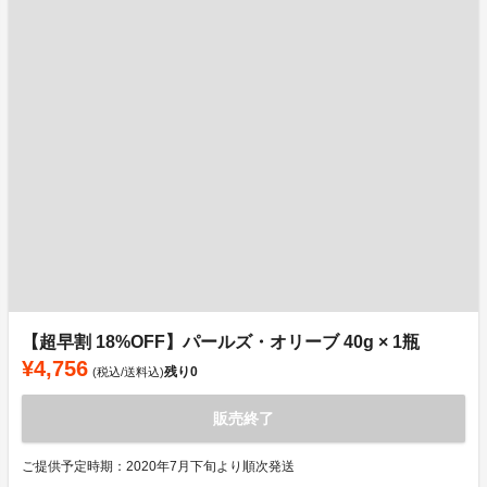
【超早割 18%OFF】パールズ・オリーブ 40g × 1瓶
¥4,756
残り
0
(税込/送料込)
販売終了
ご提供予定時期：2020年7月下旬より順次発送