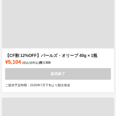
【CF割 12%OFF】パールズ・オリーブ 40g × 1瓶
¥5,104
残り
300
(税込/送料込)
販売終了
ご提供予定時期：2020年7月下旬より順次発送