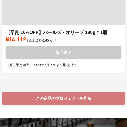
【早割 16%OFF】パールズ・オリーブ 180g × 1瓶
¥14,112
残り
30
(税込/送料込)
販売終了
ご提供予定時期：2020年7月下旬より順次発送
この商品のプロジェクトを見る