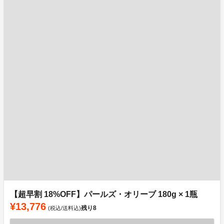
【超早割 18%OFF】パールズ・オリーブ 180g × 1瓶
¥13,776
残り
8
(税込/送料込)