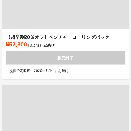
【超早割20％オフ】ベンチャーローリングパック
¥52,800
残り
5
(税込/送料込)
販売終了
ご提供予定時期：2020年7月中にお届け