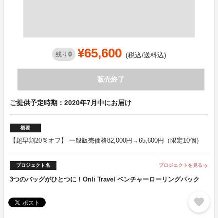
¥65,600
0
残り
(税込/送料込)
販売終了
ご提供予定時期：2020年7月中にお届け
概要
【超早割20％オフ】 一般販売価格82,000円→65,600円（限定10個）
プロジェクト名
プロジェクトを見る
arrow_forward
3つのバッグがひとつに！Onli Travel ベンチャーローリングパック
favorite