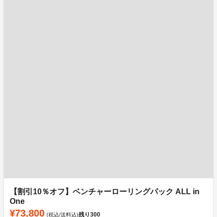
【割引10％オフ】ベンチャーローリングパック ALL in
One
¥73,800
残り
300
(税込/送料込)