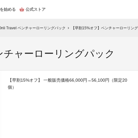
を始める
公式ストア
li Travel ベンチャーローリングパック
【早割15%オフ】ベンチャーローリン
chevron_right
ンチャーローリングパック
【早割15%オフ】 一般販売価格66,000円→56,100円（限定20
個）