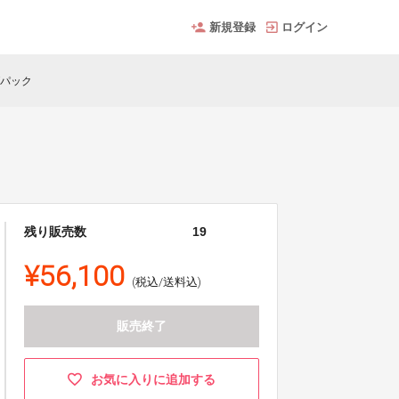
新規登録
ログイン
グパック
残り販売数
19
¥56,100
(税込/送料込)
販売終了
お気に入りに追加する