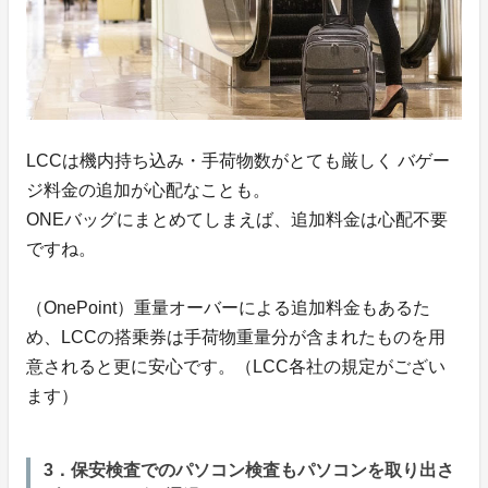
LCCは機内持ち込み・手荷物数がとても厳しく バゲー
ジ料金の追加が心配なことも。
ONEバッグにまとめてしまえば、追加料金は心配不要
ですね。
（OnePoint）重量オーバーによる追加料金もあるた
め、LCCの搭乗券は手荷物重量分が含まれたものを用
意されると更に安心です。（LCC各社の規定がござい
ます）
3．保安検査でのパソコン検査もパソコンを取り出さ