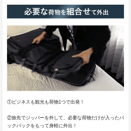
①ビジネスも観光も荷物1つで出発！
②旅先でジッパーを外して、必要な荷物だけが入ったバ
ックパックをもって身軽に外出！