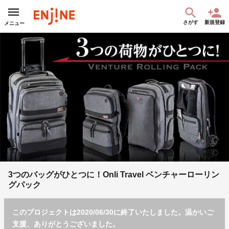
さがす
新規登録
メニュー
3つのバッグがひとつに！Onli Travel ベンチャーローリン
グパック
このプロジェクトは2020/06/30に終了いたしました。温かいご
支援、ありがとうございました。