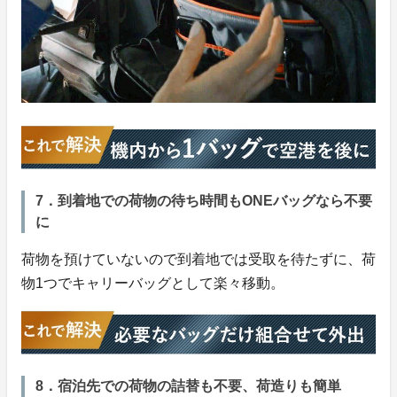
7．到着地での荷物の待ち時間もONEバッグなら不要
に
荷物を預けていないので到着地では受取を待たずに、荷
物1つでキャリーバッグとして楽々移動。
8．宿泊先での荷物の詰替も不要、荷造りも簡単