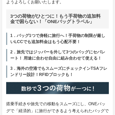
ようよろしくお願いたします。
3つの荷物がひとつに！もう手荷物の追加料
金で困らない！「ONEバッグトラベル」
1．バッグ1つで身軽に旅行へ！手荷物の制限が厳し
いLCCでも追加料金はもう心配不要！
2．旅先ではジッパーを外して3つのバッグにセパレ
ート！ 用途に合わせ自由に組み合わせて使える！
3．海外の空港でもスムーズにチェックインTSAフレ
ンドリー設計！RFIDブロックも！
搭乗手続きや旅先での移動をスムーズにし、ONEバッ
グで「経済的」に旅行ができるよう考えられたバッグで