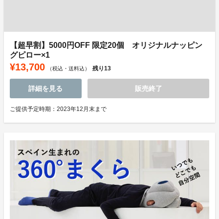
【超早割】5000円OFF 限定20個 オリジナルナッピン
グピロー×1
¥13,700
残り
13
（税込・送料込）
詳細を見る
販売終了
ご提供予定時期：2023年12月末まで