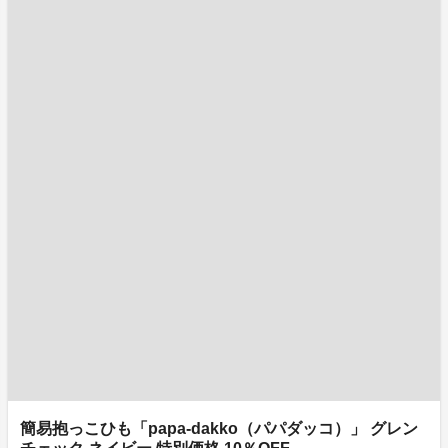
簡易抱っこひも「papa-dakko（パパダッコ）」 グレン