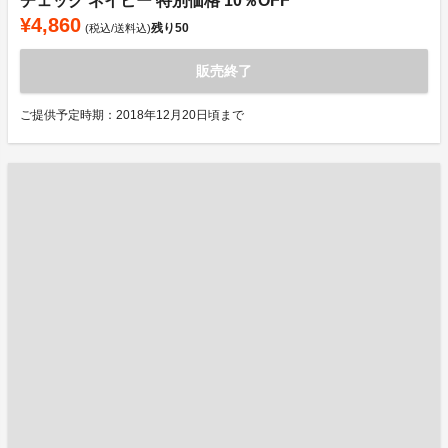
チェック ネイビー 特別価格 10％OFF
¥4,860
残り
50
(税込/送料込)
販売終了
ご提供予定時期：2018年12月20日頃まで