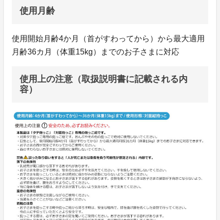
使用月齢
使用開始月齢4か月（首がすわってから）から最大適用
月齢36カ月（体重15kg）までのお子さまに対応
使用上の注意（取扱説明書に記載される内
容）