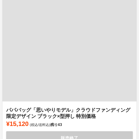
パパバッグ「思いやりモデル」クラウドファンディング
限定デザイン ブラック×型押し 特別価格
¥15,120
残り
43
(税込/送料込)
販売終了