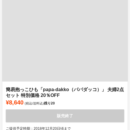
簡易抱っこひも「papa-dakko（パパダッコ）」 夫婦2点
セット 特別価格 20％OFF
¥8,640
残り
20
(税込/送料込)
販売終了
ご提供予定時期：2018年12月20日頃まで