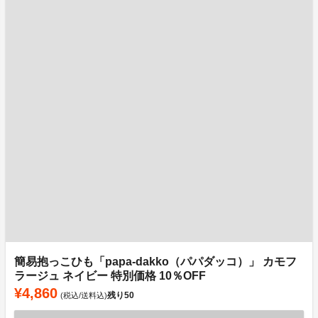
簡易抱っこひも「papa-dakko（パパダッコ）」 カモフ
ラージュ ネイビー 特別価格 10％OFF
¥4,860
残り
50
(税込/送料込)