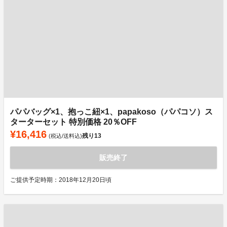
パパバッグ×1、抱っこ紐×1、papakoso（パパコソ）ス
ターターセット 特別価格 20％OFF
¥16,416
残り
13
(税込/送料込)
販売終了
ご提供予定時期：2018年12月20日頃