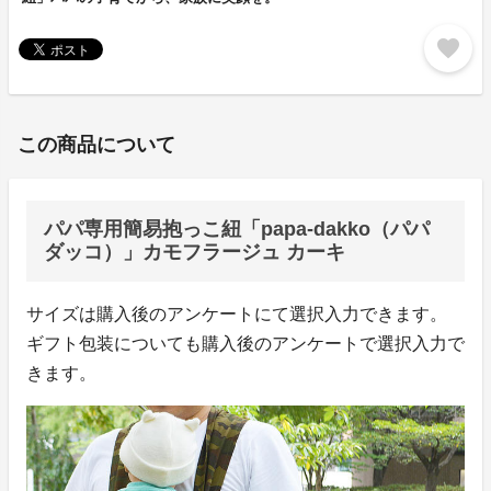
favorite
この商品について
パパ専用簡易抱っこ紐「papa-dakko（パパ
ダッコ）」カモフラージュ カーキ
サイズは購入後のアンケートにて選択入力できます。
ギフト包装についても購入後のアンケートで選択入力で
きます。