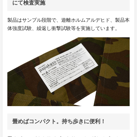
にて検査実施
製品はサンプル段階で、遊離ホルムアルデヒド、製品本
体強度試験、繰返し衝撃試験等を実施しています。
畳めばコンパクト。持ち歩きに便利！