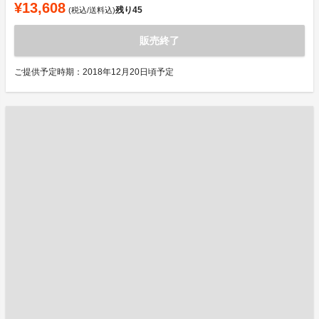
¥13,608
残り
45
(税込/送料込)
販売終了
ご提供予定時期：2018年12月20日頃予定