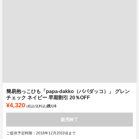
簡易抱っこひも「papa-dakko（パパダッコ）」 グレン
チェック ネイビー 早期割引 20％OFF
¥4,320
残り
6
(税込/送料込)
販売終了
ご提供予定時期：2018年12月20日頃まで