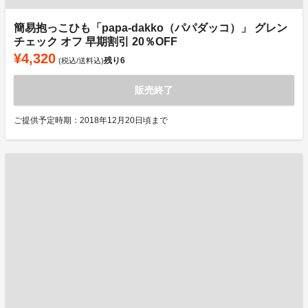
簡易抱っこひも「papa-dakko（パパダッコ）」 グレン
チェック オフ 早期割引 20％OFF
¥4,320
残り
6
(税込/送料込)
販売終了
ご提供予定時期：2018年12月20日頃まで