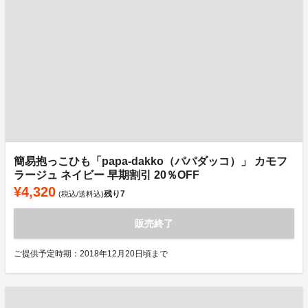
簡易抱っこひも「papa-dakko（パパダッコ）」 カモフ
ラージュ ネイビー 早期割引 20％OFF
¥4,320
残り
7
(税込/送料込)
販売終了
ご提供予定時期：2018年12月20日頃まで