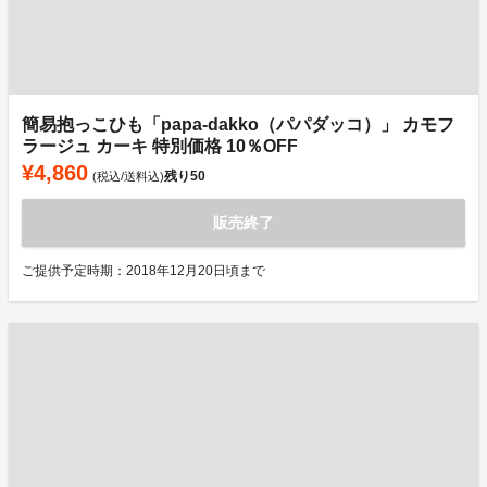
簡易抱っこひも「papa-dakko（パパダッコ）」 カモフ
ラージュ カーキ 特別価格 10％OFF
¥4,860
残り
50
(税込/送料込)
販売終了
ご提供予定時期：2018年12月20日頃まで