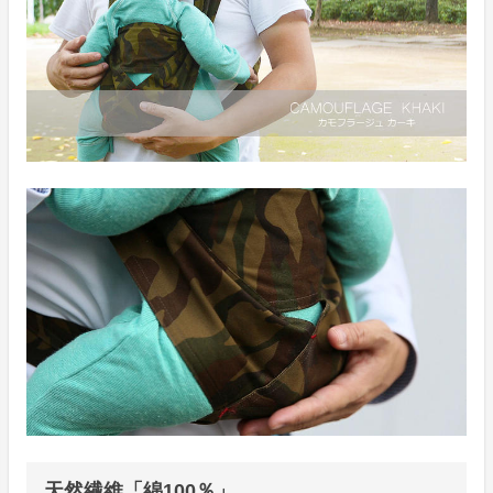
天然繊維「綿100％」