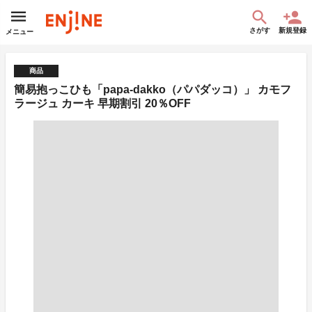
さがす
新規登録
メニュー
商品
簡易抱っこひも「papa-dakko（パパダッコ）」 カモフ
ラージュ カーキ 早期割引 20％OFF