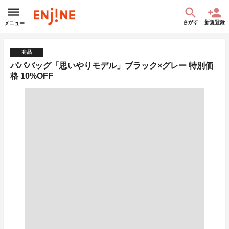
さがす
新規登録
メニュー
商品
パパバッグ「思いやりモデル」ブラック×グレー 特別価
格 10%OFF