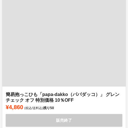
簡易抱っこひも「papa-dakko（パパダッコ）」 グレン
チェック オフ 特別価格 10％OFF
¥4,860
残り
50
(税込/送料込)
販売終了