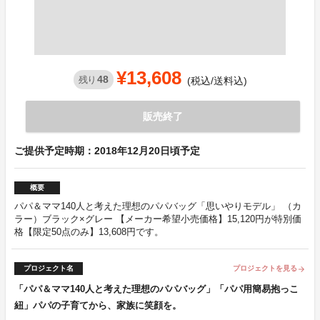
¥13,608
48
残り
(税込/送料込)
販売終了
ご提供予定時期：2018年12月20日頃予定
概要
パパ＆ママ140人と考えた理想のパパバッグ「思いやりモデル」 （カ
ラー）ブラック×グレー 【メーカー希望小売価格】15,120円が特別価
格【限定50点のみ】13,608円です。
プロジェクト名
プロジェクトを見る
arrow_forward
「パパ＆ママ140人と考えた理想のパパバッグ」「パパ用簡易抱っこ
紐」パパの子育てから、家族に笑顔を。