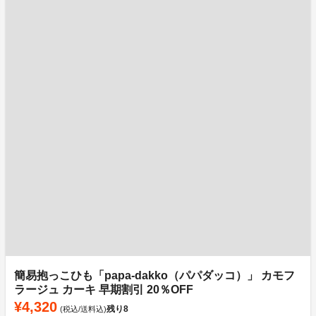
簡易抱っこひも「papa-dakko（パパダッコ）」 カモフ
ラージュ カーキ 早期割引 20％OFF
¥4,320
残り
8
(税込/送料込)