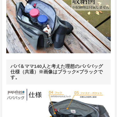
パパ＆ママ140人と考えた理想のパパバッグ
仕様（共通）※画像はブラック×ブラックで
す。