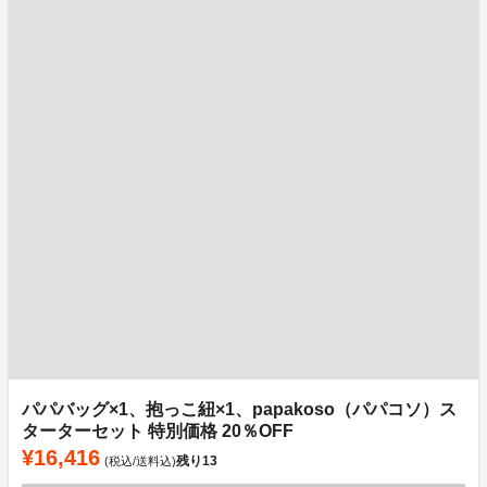
パパバッグ×1、抱っこ紐×1、papakoso（パパコソ）ス
ターターセット 特別価格 20％OFF
¥16,416
残り
13
(税込/送料込)