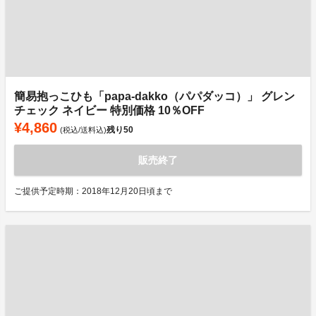
簡易抱っこひも「papa-dakko（パパダッコ）」 グレン
チェック ネイビー 特別価格 10％OFF
¥4,860
残り
50
(税込/送料込)
販売終了
ご提供予定時期：2018年12月20日頃まで