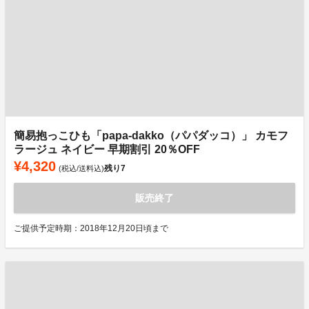
簡易抱っこひも「papa-dakko（パパダッコ）」 カモフ
ラージュ ネイビー 早期割引 20％OFF
¥4,320
残り
7
(税込/送料込)
販売終了
ご提供予定時期：2018年12月20日頃まで