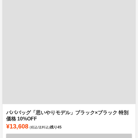
パパバッグ「思いやりモデル」ブラック×ブラック 特別
価格 10%OFF
¥13,608
残り
45
(税込/送料込)