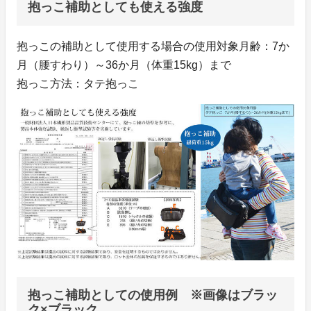
抱っこ補助としても使える強度
抱っこの補助として使用する場合の使用対象月齢：7か
月（腰すわり）～36か月（体重15kg）まで
抱っこ方法：タテ抱っこ
抱っこ補助としての使用例 ※画像はブラッ
ク×ブラック