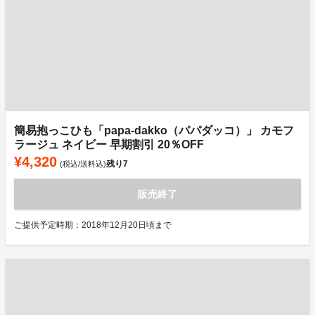
簡易抱っこひも「papa-dakko（パパダッコ）」 カモフ
ラージュ ネイビー 早期割引 20％OFF
¥4,320
残り
7
(税込/送料込)
販売終了
ご提供予定時期：2018年12月20日頃まで