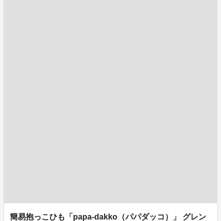
簡易抱っこひも「papa-dakko（パパダッコ）」 グレン