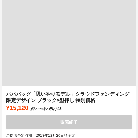
パパバッグ「思いやりモデル」クラウドファンディング
限定デザイン ブラック×型押し 特別価格
¥15,120
残り
43
(税込/送料込)
販売終了
ご提供予定時期：2018年12月20日頃予定