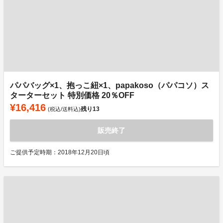
パパバッグ×1、抱っこ紐×1、papakoso（パパコソ）ス
ターターセット 特別価格 20％OFF
¥16,416
残り
13
(税込/送料込)
販売終了
ご提供予定時期：2018年12月20日頃