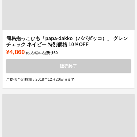
簡易抱っこひも「papa-dakko（パパダッコ）」 グレン
チェック ネイビー 特別価格 10％OFF
¥4,860
残り
50
(税込/送料込)
販売終了
ご提供予定時期：2018年12月20日頃まで