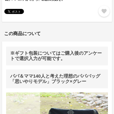
favorite
この商品について
※ギフト包装についてはご購入後のアンケー
トで選択入力が可能です。
パパ＆ママ140人と考えた理想のパパバッグ
「思いやりモデル」ブラック×グレー