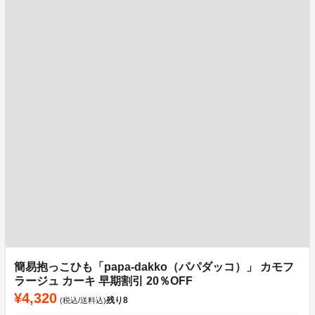
簡易抱っこひも「papa-dakko（パパダッコ）」 カモフ
ラージュ カーキ 早期割引 20％OFF
¥4,320
残り
8
(税込/送料込)