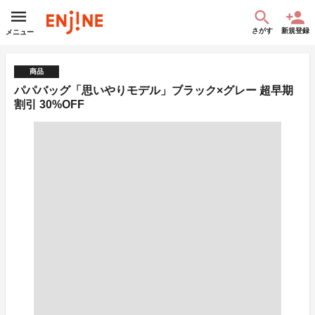
さがす
新規登録
メニュー
商品
パパバッグ「思いやりモデル」ブラック×グレー 超早期
割引 30%OFF