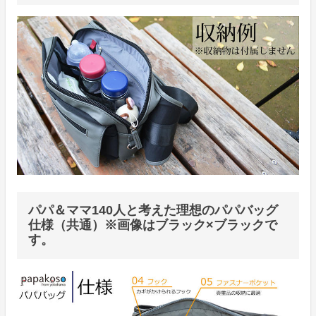
パパ＆ママ140人と考えた理想のパパバッグ
仕様（共通）※画像はブラック×ブラックで
す。