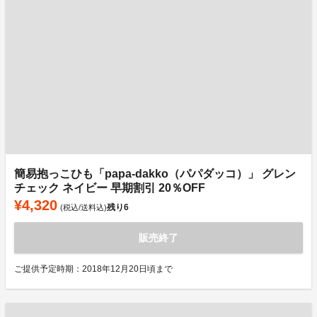
簡易抱っこひも「papa-dakko（パパダッコ）」 グレン
チェック ネイビー 早期割引 20％OFF
¥4,320
残り
6
(税込/送料込)
販売終了
ご提供予定時期：2018年12月20日頃まで