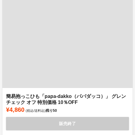
簡易抱っこひも「papa-dakko（パパダッコ）」 グレン
チェック オフ 特別価格 10％OFF
¥4,860
残り
50
(税込/送料込)
販売終了