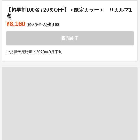
【超早割100名 / 20％OFF】＜限定カラー＞ リカルマ1
点
¥8,160
残り
60
(税込/送料込)
販売終了
ご提供予定時期：2020年9月下旬