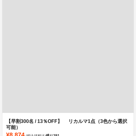
【早割300名 / 13％OFF】 リカルマ1点（3色から選択
可能）
¥8,874
残り
291
(税込/送料込)