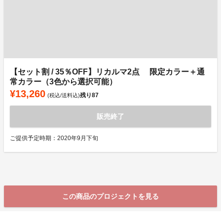
【セット割 / 35％OFF】リカルマ2点 限定カラー＋通
常カラー（3色から選択可能）
¥13,260
残り
87
(税込/送料込)
販売終了
ご提供予定時期：2020年9月下旬
この商品のプロジェクトを見る