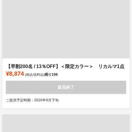
【早割200名 / 13％OFF】＜限定カラー＞ リカルマ1点
¥8,874
残り
198
(税込/送料込)
販売終了
ご提供予定時期：2020年9月下旬