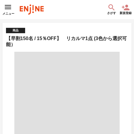
さがす
新規登録
メニュー
商品
【早割150名 / 15％OFF】 リカルマ1点 (3色から選択可
能）