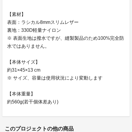
【素材】
表面：ラシカル8mmスリムレザー
裏地：330D軽量ナイロン
※ 表面生地は撥水ですが、縫製製品のため100%完全防
水ではありません。
【本体サイズ】
約31×45×13 cm
※ サイズ、容量は使用状況により変動します
【本体重量】
約560g(若干個体差あり)
このプロジェクトの他の商品