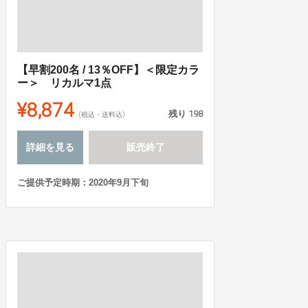
【早割200名 / 13％OFF】＜限定カラ
ー＞ リカルマ1点
¥8,874
残り
198
(税込・送料込)
詳細を見る
販売終了
ご提供予定時期：2020年9月下旬