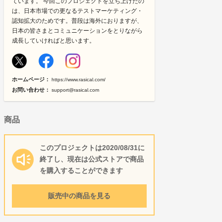
ています。 今回このプロジェクトを立ち上げたの
は、日本市場での更なるテストマーケティング・
認知拡大のためです。普段は海外におりますが、
日本の皆さまとコミュニケーションをとりながら
成長していければと思います。
ホームページ：
https://www.rasical.com/
お問い合わせ：
support@rasical.com
商品
このプロジェクトは2020/08/31に
終了し、現在は公式ストアで商品
を購入することができます
販売中の商品を見る