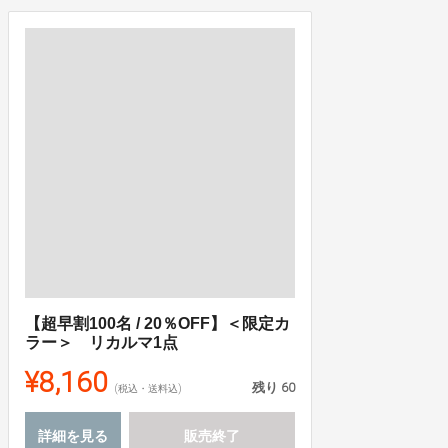
【超早割100名 / 20％OFF】＜限定カ
ラー＞ リカルマ1点
¥8,160
残り
60
(税込・送料込)
詳細を見る
販売終了