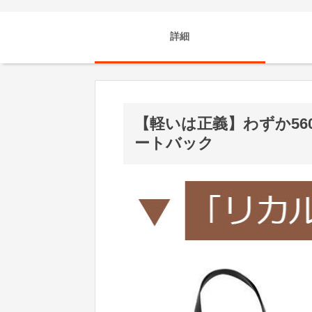
詳細
【軽いは正義】わずか5
ートバック