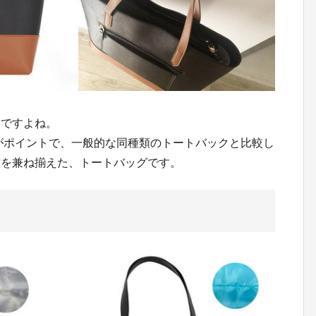
いですよね。
のがポイントで、一般的な同種類のトートバックと比較し
方を兼ね揃えた、トートバッグです。