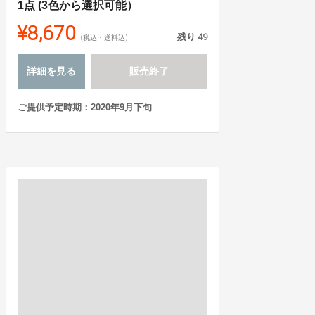
1点 (3色から選択可能）
¥8,670
残り
49
(税込・送料込)
詳細を見る
販売終了
ご提供予定時期：2020年9月下旬