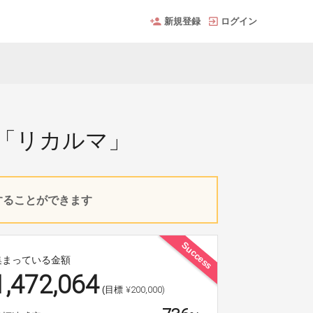
新規登録
ログイン
「リカルマ」
入することができます
Success
集まっている金額
1,472,064
¥200,000)
(目標