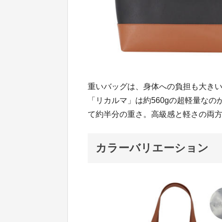
重いバッグは、身体への負担も大き
「リカルマ」は約560gの超軽量な
て約半分の重さ。高級感と軽さの両
カラーバリエーション