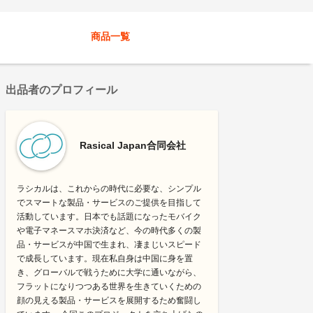
商品一覧
出品者のプロフィール
Rasical Japan合同会社
ラシカルは、これからの時代に必要な、シンプル
でスマートな製品・サービスのご提供を目指して
活動しています。日本でも話題になったモバイク
や電子マネースマホ決済など、今の時代多くの製
品・サービスが中国で生まれ、凄まじいスピード
で成長しています。現在私自身は中国に身を置
き、グローバルで戦うために大学に通いながら、
フラットになりつつある世界を生きていくための
顔の見える製品・サービスを展開するため奮闘し