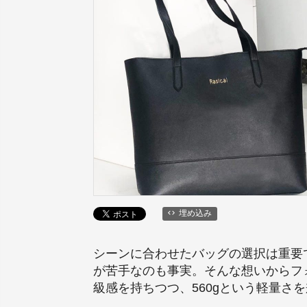
埋め込み
シーンに合わせたバッグの選択は重要
が苦手なのも事実。そんな想いからフ
級感を持ちつつ、560gという軽量さ