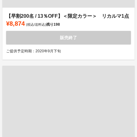
【早割200名 / 13％OFF】＜限定カラー＞ リカルマ1点
¥8,874
残り
198
(税込/送料込)
販売終了
ご提供予定時期：2020年9月下旬