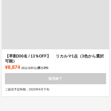
【早割300名 / 13％OFF】 リカルマ1点（3色から選択
可能）
¥8,874
残り
291
(税込/送料込)
販売終了
ご提供予定時期：2020年9月下旬