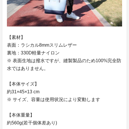
【素材】
表面：ラシカル8mmスリムレザー
裏地：330D軽量ナイロン
※ 表面生地は撥水ですが、縫製製品のため100%完全防
水ではありません。
【本体サイズ】
約31×45×13 cm
※ サイズ、容量は使用状況により変動します
【本体重量】
約560g(若干個体差あり)