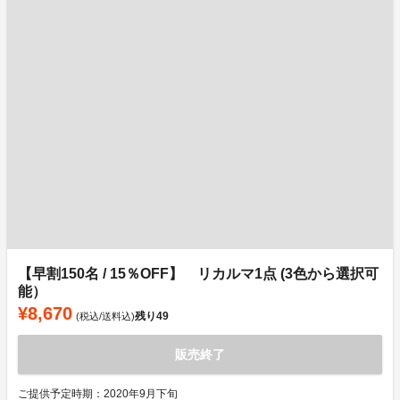
【早割150名 / 15％OFF】 リカルマ1点 (3色から選択可
能）
¥8,670
残り
49
(税込/送料込)
販売終了
ご提供予定時期：2020年9月下旬