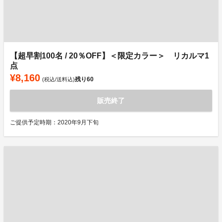
【超早割100名 / 20％OFF】＜限定カラー＞ リカルマ1
点
¥8,160
残り
60
(税込/送料込)
販売終了
ご提供予定時期：2020年9月下旬