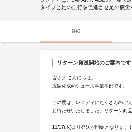
レメディは、JAPAN MADEの一
タイプと足の血行を促進させ足の疲労
詳細
リターン発送開始のご案内です。(20
皆さま こんにちは。
広島化成㈱シューズ事業本部です。
この度は、レメディにたくさんのご
お待たせいたしました。リターン商
11/17(木)より発送が開始となります