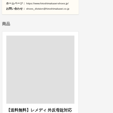
ホームページ：
https://www.hiroshimakasei-shoes.jp/
お問い合わせ：
shoes_division@hiroshimakasei.co.jp
商品
【送料無料】レメディ 外反母趾対応