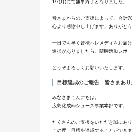
1/7(月)にて無事終了となりました。
皆さまからのご支援によって、合計70
心より感謝申し上げます。ありがと
一日でも早く皆様へレメディをお届
進捗がありましたら、随時活動レポ
どうぞよろしくお願いいたします。
目標達成のご報告 皆さまありがとう
みなさまこんにちは。
広島化成㈱シューズ事業本部です。
たくさんのご支援をいただき誠にあ
この度、目標を達成することができ