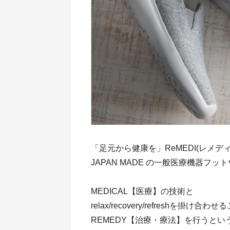
「足元から健康を」ReMEDI(レメデ
JAPAN MADE の一般医療機器フ
MEDICAL【医療】の技術と
relax/recovery/refreshを掛け合わ
REMEDY【治療・療法】を行うと