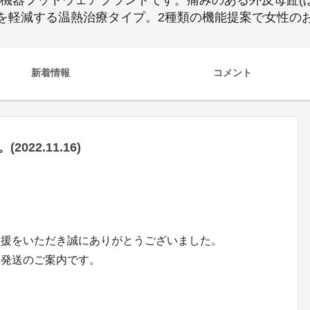
般医療機器フットウェアブランドです。痛みのある外反母趾
を軽減する温熱治療タイプ。2種類の機能提案で女性の
新着情報
コメント
22.11.16)
支援をいただき誠にありがとうございました。
品発送のご案内です。
！