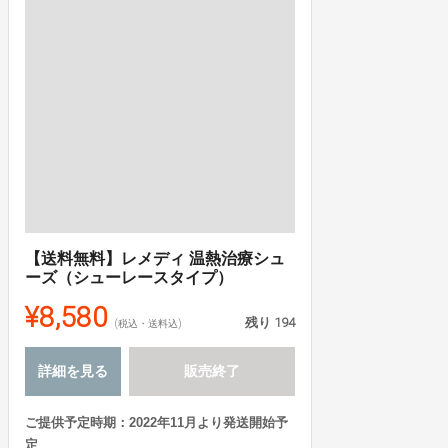
【送料無料】レメディ 温熱治療シュ
ーズ（シューレースタイプ）
¥8,580
残り
194
(税込・送料込)
詳細を見る
販売終了
ご提供予定時期：2022年11月より発送開始予
定