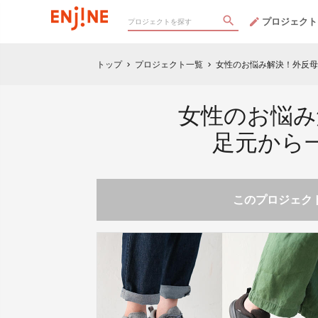
プロジェクト
トップ
プロジェクト一覧
女性のお悩み解決！外反母
chevron_right
chevron_right
女性のお悩み
足元から
このプロジェクト