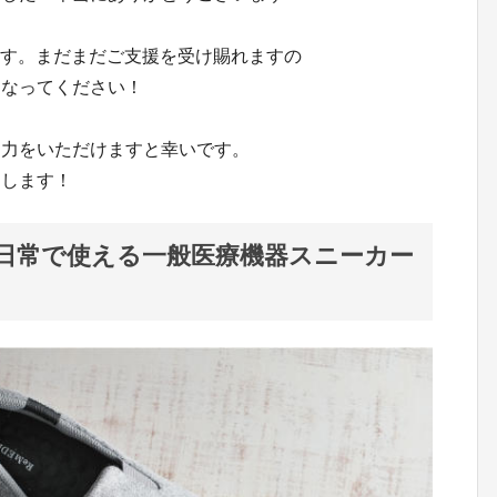
ります。まだまだご支援を受け賜れますの
になってください！
協力をいただけますと幸いです。
たします！
日常で使える一般医療機器スニーカー