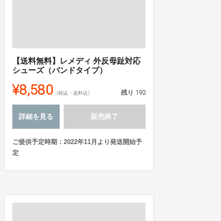
【送料無料】レメディ 外反母趾対応
シューズ（バンドタイプ）
¥8,580
残り
192
(税込・送料込)
詳細を見る
販売終了
ご提供予定時期：2022年11月より発送開始予
定