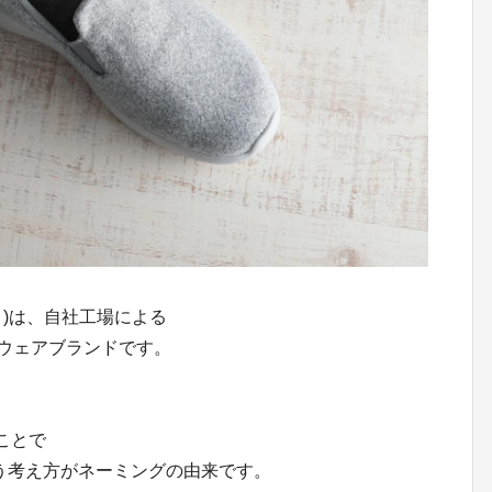
ィ)は、自社工場による
ットウェアブランドです。
せることで
いう考え方がネーミングの由来です。