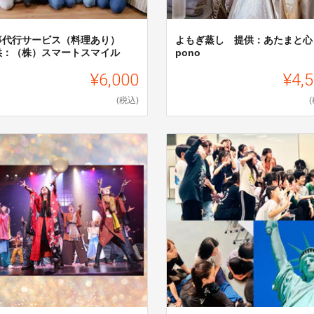
事代行サービス（料理あり）
よもぎ蒸し 提供：あたまと心
供：（株）スマートスマイル
pono
¥6,000
¥4,
(税込)