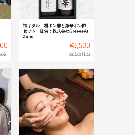
福キタル 柑ポン酢と激辛ポン酢
セット 提供：株式会社GreeeeAt
Zone
000
¥3,500
(税込)
(税込/送料込)