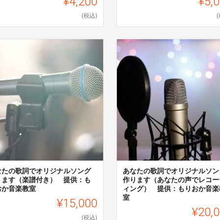
¥4,200
¥5,
(税込)
なたの歌詞でオリジナルソング
あなたの歌詞でオリジナルソン
ります（楽譜付き） 提供：も
作ります（あなたの声でレコー
おか音楽教室
ィング） 提供：もりおか音楽
室
¥15,000
¥20,
(税込)