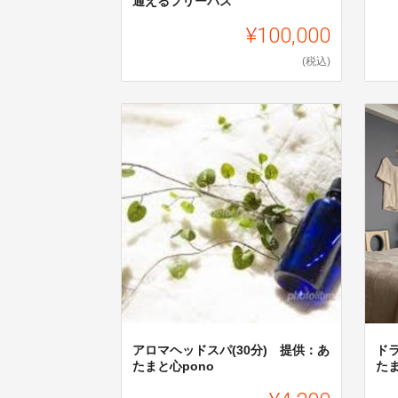
通えるフリーパス
¥100,000
(税込)
アロマヘッドスパ(30分) 提供：あ
ドラ
たまと心pono
たま