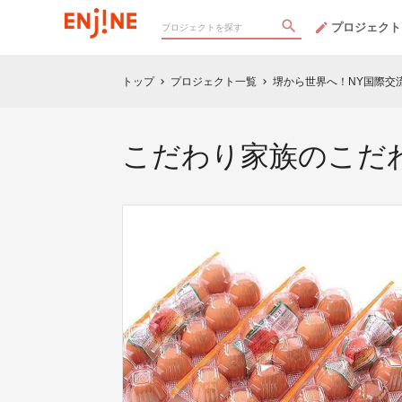
プロジェクト
トップ
プロジェクト一覧
堺から世界へ！NY国際交流公
chevron_right
chevron_right
こだわり家族のこだ