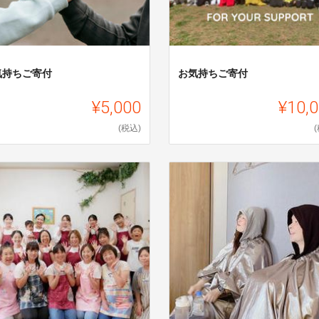
気持ちご寄付
お気持ちご寄付
¥5,000
¥10,
(税込)