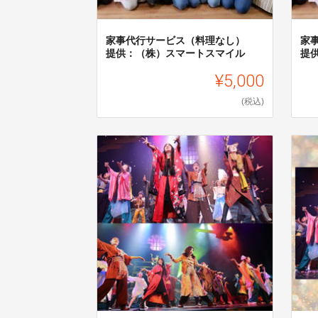
家事代行サービス（料理なし）
家
提供：（株）スマートスマイル
提
¥5,000
(税込)