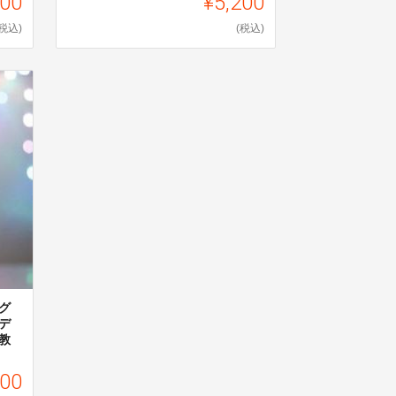
000
¥5,200
(税込)
(税込)
グ
デ
教
000