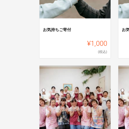
お気持ちご寄付
お
¥1,000
(税込)