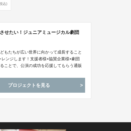
(税込)
功させたい！ジュニアミュージカル劇団
して、子どもたちが広い世界に向かって成長すること
ャレンジします！支援者様×協賛企業様×劇団
買い物することで、公演の成功を応援してもらう通販
プロジェクトを見る