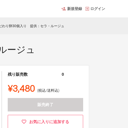
新規登録
ログイン
だわり卵30個入り 提供：セラ・ルージュ
ルージュ
残り販売数
0
¥3,480
(税込/送料込)
販売終了
お気に入りに追加する