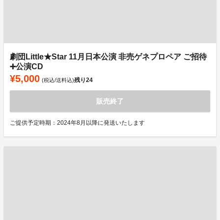
劇団Little★Star 11月日本公演 非売ゲネプロペア ご招待
➕公演CD
¥5,000
残り
24
(税込/送料込)
販売終了
ご提供予定時期：2024年8月以降に発送いたします