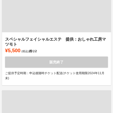
スペシャルフェイシャルエステ 提供：おしゃれ工房マ
ツモト
¥5,500
残り
2
(税込)
販売終了
ご提供予定時期：申込後随時チケット配送(チケット使用期限2024年11月
末)