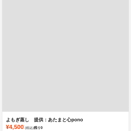
よもぎ蒸し 提供：あたまと心pono
¥4,500
残り
0
(税込)