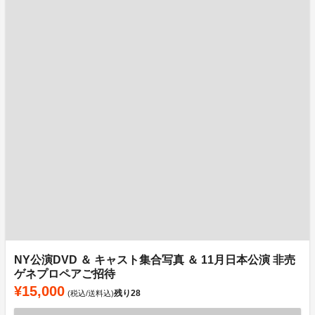
NY公演DVD ＆ キャスト集合写真 ＆ 11月日本公演 非売
ゲネプロペアご招待
¥15,000
残り
28
(税込/送料込)