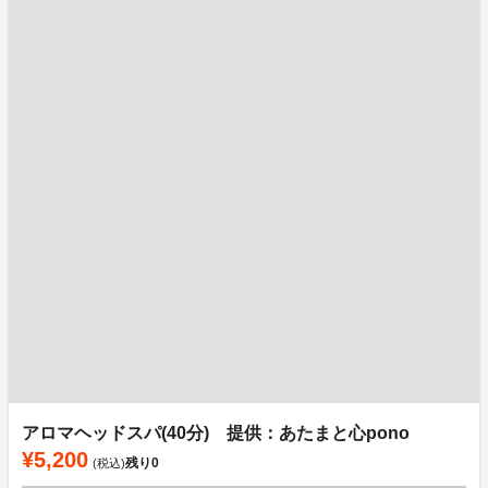
アロマヘッドスパ(40分) 提供：あたまと心pono
¥5,200
残り
0
(税込)