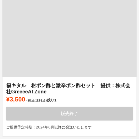
福キタル 柑ポン酢と激辛ポン酢セット 提供：株式会
社GreeeeAt Zone
¥3,500
残り
1
(税込/送料込)
販売終了
ご提供予定時期：2024年8月以降に発送いたします