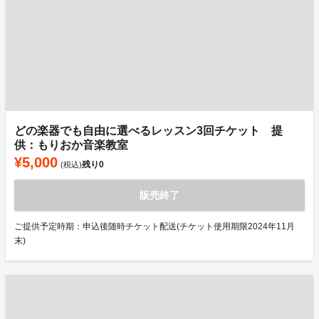
どの楽器でも自由に選べるレッスン3回チケット 提
供：もりおか音楽教室
¥5,000
残り
0
(税込)
販売終了
ご提供予定時期：申込後随時チケット配送(チケット使用期限2024年11月
末)