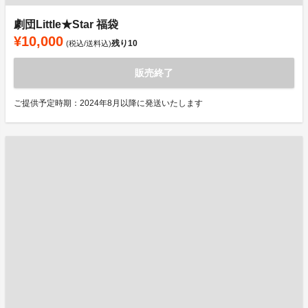
劇団Little★Star 福袋
¥10,000
残り
10
(税込/送料込)
販売終了
ご提供予定時期：2024年8月以降に発送いたします