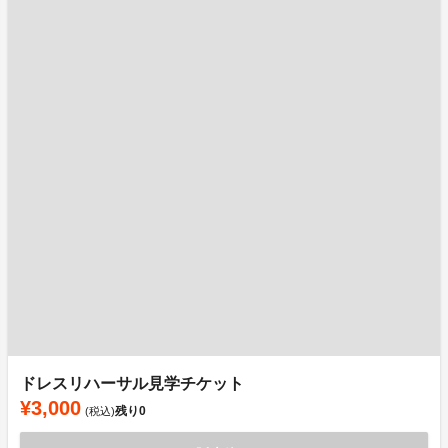
ドレスリハーサル見学チケット
¥3,000
残り
0
(税込)