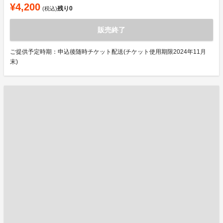
¥4,200
残り
0
(税込)
販売終了
ご提供予定時期：申込後随時チケット配送(チケット使用期限2024年11月
末)