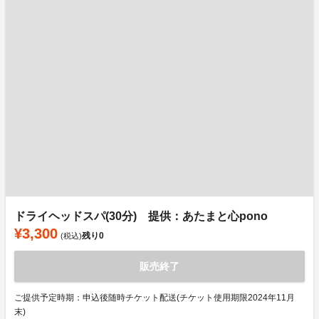
ドライヘッドスパ(30分) 提供：あたまと心pono
¥3,300
残り
0
(税込)
販売終了
ご提供予定時期：申込後随時チケット配送(チケット使用期限2024年11月
末)