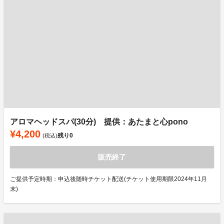
アロマヘッドスパ(30分) 提供：あたまと心pono
¥4,200
残り
0
(税込)
販売終了
ご提供予定時期：申込後随時チケット配送(チケット使用期限2024年11月
末)