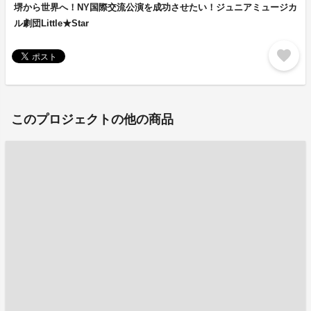
堺から世界へ！NY国際交流公演を成功させたい！ジュニアミュージカ
ル劇団Little★Star
favorite
このプロジェクトの他の商品