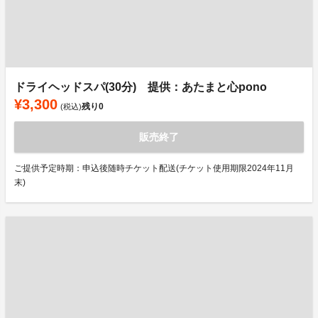
ドライヘッドスパ(30分) 提供：あたまと心pono
¥3,300
残り
0
(税込)
販売終了
ご提供予定時期：申込後随時チケット配送(チケット使用期限2024年11月
末)