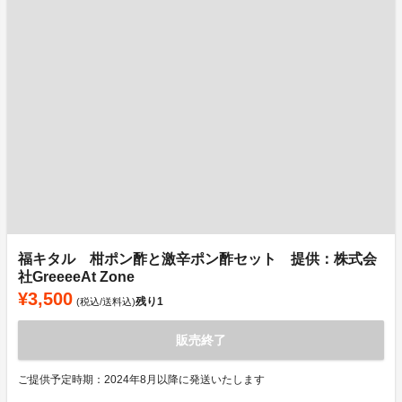
福キタル 柑ポン酢と激辛ポン酢セット 提供：株式会
社GreeeeAt Zone
¥3,500
残り
1
(税込/送料込)
販売終了
ご提供予定時期：2024年8月以降に発送いたします