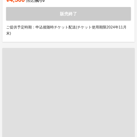
残り
0
(税込)
販売終了
ご提供予定時期：申込後随時チケット配送(チケット使用期限2024年11月
末)