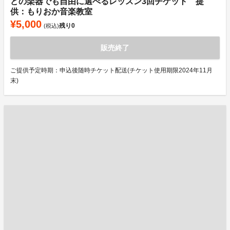
どの楽器でも自由に選べるレッスン3回チケット 提
供：もりおか音楽教室
¥5,000
残り
0
(税込)
販売終了
ご提供予定時期：申込後随時チケット配送(チケット使用期限2024年11月
末)