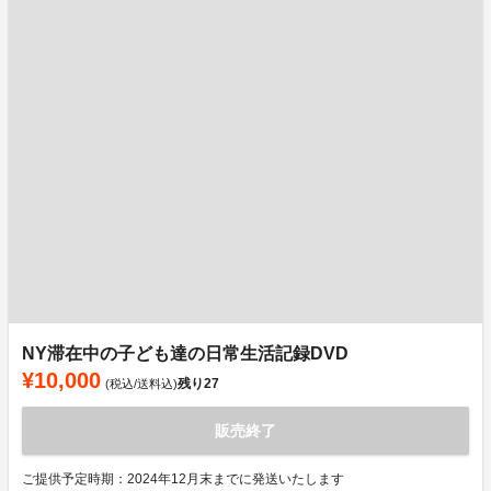
NY滞在中の子ども達の日常生活記録DVD
¥10,000
残り
27
(税込/送料込)
販売終了
ご提供予定時期：2024年12月末までに発送いたします