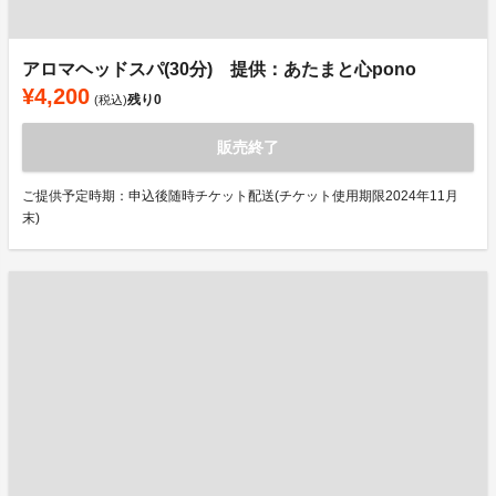
アロマヘッドスパ(30分) 提供：あたまと心pono
¥4,200
残り
0
(税込)
販売終了
ご提供予定時期：申込後随時チケット配送(チケット使用期限2024年11月
末)