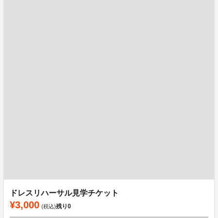
ドレスリハーサル見学チケット
¥3,000
残り
0
(税込)