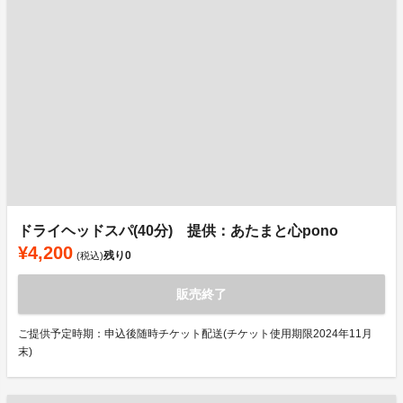
ドライヘッドスパ(40分) 提供：あたまと心pono
¥4,200
残り
0
(税込)
販売終了
ご提供予定時期：申込後随時チケット配送(チケット使用期限2024年11月
末)