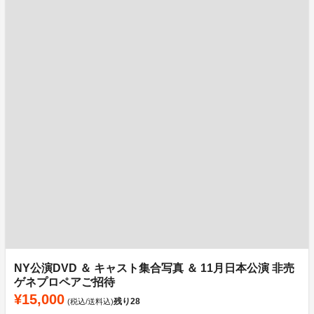
NY公演DVD ＆ キャスト集合写真 ＆ 11月日本公演 非売
ゲネプロペアご招待
¥15,000
残り
28
(税込/送料込)