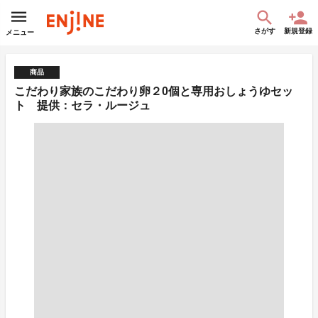
さがす
新規登録
メニュー
商品
こだわり家族のこだわり卵２0個と専用おしょうゆセッ
ト 提供：セラ・ルージュ