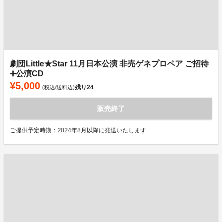
劇団Little★Star 11月日本公演 非売ゲネプロペア ご招待
➕公演CD
¥5,000
残り
24
(税込/送料込)
販売終了
ご提供予定時期：2024年8月以降に発送いたします