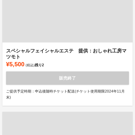
スペシャルフェイシャルエステ 提供：おしゃれ工房マ
ツモト
¥5,500
残り
2
(税込)
販売終了
ご提供予定時期：申込後随時チケット配送(チケット使用期限2024年11月
末)