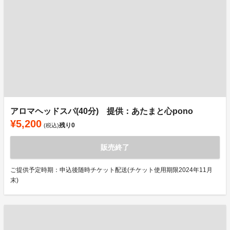
アロマヘッドスパ(40分) 提供：あたまと心pono
¥5,200
残り
0
(税込)
販売終了
ご提供予定時期：申込後随時チケット配送(チケット使用期限2024年11月
末)