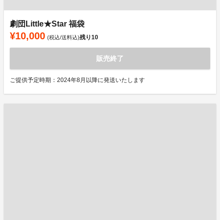
劇団Little★Star 福袋
¥10,000
残り
10
(税込/送料込)
販売終了
ご提供予定時期：2024年8月以降に発送いたします