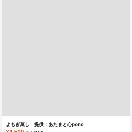
よもぎ蒸し 提供：あたまと心pono
¥4,500