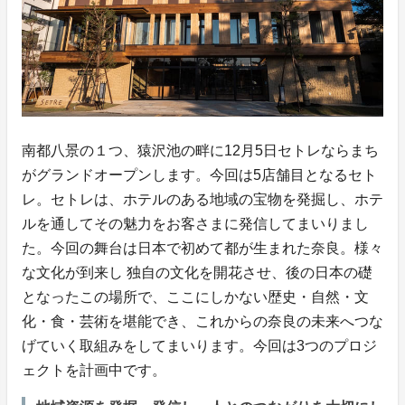
南都八景の１つ、猿沢池の畔に12月5日セトレならまち
がグランドオープンします。今回は5店舗目となるセト
レ。セトレは、ホテルのある地域の宝物を発掘し、ホテ
ルを通してその魅力をお客さまに発信してまいりまし
た。今回の舞台は日本で初めて都が生まれた奈良。様々
な文化が到来し 独自の文化を開花させ、後の日本の礎
となったこの場所で、ここにしかない歴史・自然・文
化・食・芸術を堪能でき、これからの奈良の未来へつな
げていく取組みをしてまいります。今回は3つのプロジ
ェクトを計画中です。