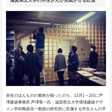
滋賀県立大学の学生さんが完成させる匠室
奈良のほんものの素材が揃ったのち、12月1～2日に芦
澤建築事務所 芦澤竜一氏・滋賀県立大学環境建築デザ
イン学科陶器浩一教授の研究所に所属する学生さんの手