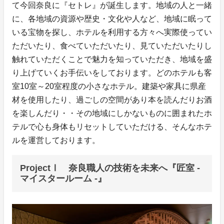
て今回奈良に『セトレ』が誕生します。地域の人と一緒
に、各地域の資源や歴史・文化や人など、地域に眠って
いる宝物を探し、ホテルを利用する方々へ実際使ってい
ただいたり、食べていただいたり、見ていただいたりし
触れていただくことで魅力を知っていただき、地域を盛
り上げていくお手伝いをしております。どのホテルも客
室10室～20室程度の小さなホテル。建築や家具に県産
材を使用したり、過ごしの空間があり本を読んだりお酒
を楽しんだり・・その地域にしかないものに囲まれたホ
テルで心も身体もリセットしていただける、そんなホテ
ルを運営しております。
ProjectⅠ 奈良職人の技術を未来へ『匠室 -
マイスタールーム -』