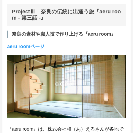
ProjectⅢ 奈良の伝統に出逢う旅『aeru roo
m - 第三話 -』
奈良の素材や職人技で作り上げる『aeru room』
aeru roomページ
『aeru room』は、株式会社和（あ）えるさんが各地で