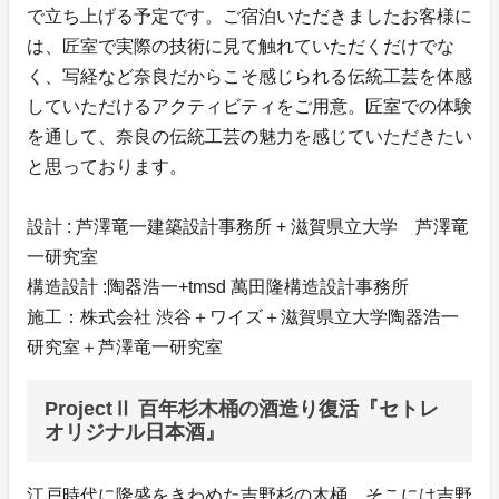
で立ち上げる予定です。ご宿泊いただきましたお客様に
は、匠室で実際の技術に見て触れていただくだけでな
く、写経など奈良だからこそ感じられる伝統工芸を体感
していただけるアクティビティをご用意。匠室での体験
を通して、奈良の伝統工芸の魅力を感じていただきたい
と思っております。
設計 : 芦澤竜一建築設計事務所 + 滋賀県立大学 芦澤竜
一研究室
構造設計 :陶器浩一+tmsd 萬田隆構造設計事務所
施工：株式会社 渋谷＋ワイズ＋滋賀県立大学陶器浩一
研究室＋芦澤竜一研究室
ProjectⅡ 百年杉木桶の酒造り復活『セトレ
オリジナル日本酒』
江戸時代に隆盛をきわめた吉野杉の木桶。そこには吉野