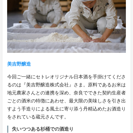
美吉野醸造
今回ご一緒にセトレオリジナル日本酒を手掛けてくださ
るのは『美吉野醸造株式会社』さま。原料であるお米は
地元農家さんとの連携を深め、奈良でできた契約生産者
ごとの酒米の特徴にあわせ、最大限の美味しさを引き出
すよう手造りによる風土に寄り添う丹精込めたお酒造り
をされている蔵元さんです。
失いつつある杉桶での酒造り