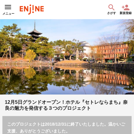
さがす
新規登録
メニュー
12月5日グランドオープン！ホテル『セトレならまち』奈
良の魅力を発信する３つのプロジェクト
このプロジェクトは2018/12/31に終了いたしました。温かいご
支援、ありがとうございました。