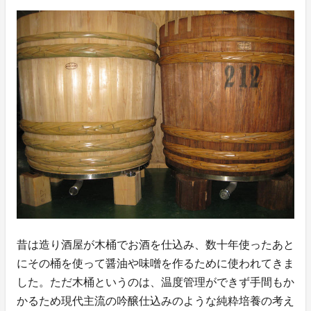
昔は造り酒屋が木桶でお酒を仕込み、数十年使ったあと
にその桶を使って醤油や味噌を作るために使われてきま
した。ただ木桶というのは、温度管理ができず手間もか
かるため現代主流の吟醸仕込みのような純粋培養の考え