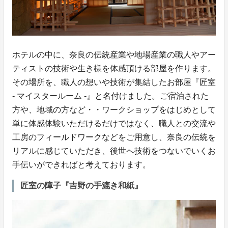
ホテルの中に、奈良の伝統産業や地場産業の職人やアー
ティストの技術や生き様を体感頂ける部屋を作ります。
その場所を、職人の想いや技術が集結したお部屋『匠室
- マイスタールーム -』と名付けました。ご宿泊された
方や、地域の方など・・ワークショップをはじめとして
単に体感体験いただけるだけではなく、職人との交流や
工房のフィールドワークなどをご用意し、奈良の伝統を
リアルに感じていただき、後世へ技術をつないでいくお
手伝いができればと考えております。
匠室の障子『吉野の手漉き和紙』