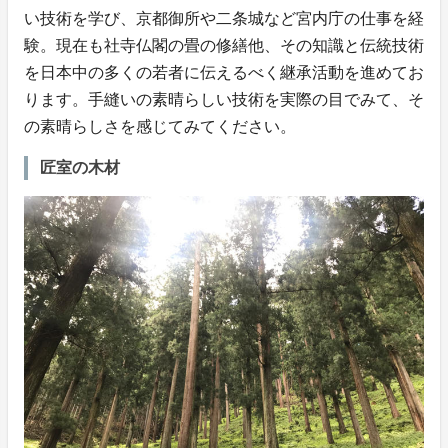
い技術を学び、京都御所や二条城など宮内庁の仕事を経
験。現在も社寺仏閣の畳の修繕他、その知識と伝統技術
を日本中の多くの若者に伝えるべく継承活動を進めてお
ります。手縫いの素晴らしい技術を実際の目でみて、そ
の素晴らしさを感じてみてください。
匠室の木材