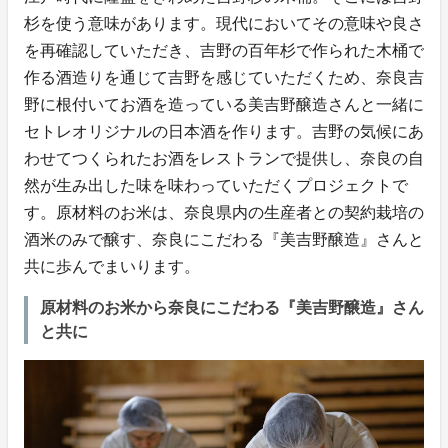
杉を使う意味があります。現代においてその意味や良さ
を再確認していただき、吉野の百年杉で作られた木桶で
作る酒造りを通じて吉野を感じていただくため、奈良吉
野に根付いてお酒を造っている美吉野醸造さんと一緒に
セトレオリジナルの日本酒を作ります。吉野の気候にあ
わせてつくられたお酒をレストランで提供し、奈良の自
然が生み出した味を味わっていただくプロジェクトで
す。原材料のお米は、奈良県内の生産者との契約栽培の
酒米のみで醸す、奈良にこだわる『美吉野醸造』さんと
共に歩んでまいります。
原材料のお米から奈良にこだわる『美吉野醸造』さん
と共に