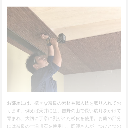
お部屋には、様々な奈良の素材や職人技を取り入れてお
ります。例えば天井には、吉野の山で長い歳月をかけて
育まれ、大切に丁寧に剥がれた杉皮を使用。お庭の部分
には奈良の十津川石を使用し、庭師さんが一つひとつの