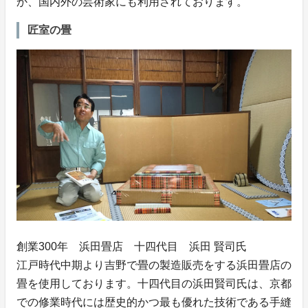
か、国内外の芸術家にも利用されております。
匠室の畳
創業300年 浜田畳店 十四代目 浜田 賢司氏
江戸時代中期より吉野で畳の製造販売をする浜田畳店の
畳を使用しております。十四代目の浜田賢司氏は、京都
での修業時代には歴史的かつ最も優れた技術である手縫