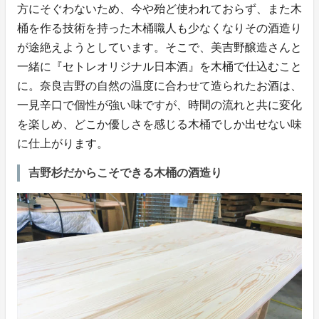
方にそぐわないため、今や殆ど使われておらず、また木
桶を作る技術を持った木桶職人も少なくなりその酒造り
が途絶えようとしています。そこで、美吉野醸造さんと
一緒に『セトレオリジナル日本酒』を木桶で仕込むこと
に。奈良吉野の自然の温度に合わせて造られたお酒は、
一見辛口で個性が強い味ですが、時間の流れと共に変化
を楽しめ、どこか優しさを感じる木桶でしか出せない味
に仕上がります。
吉野杉だからこそできる木桶の酒造り