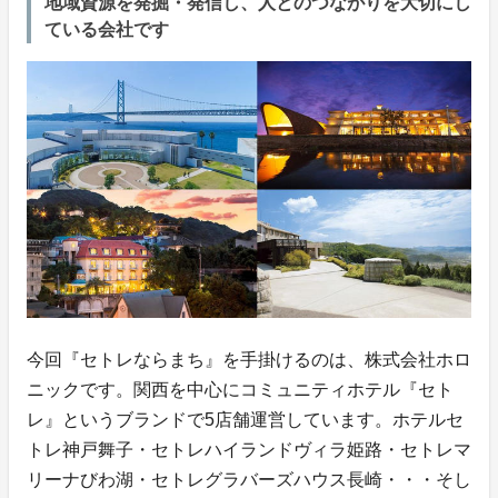
地域資源を発掘・発信し、人とのつながりを大切にし
ている会社です
今回『セトレならまち』を手掛けるのは、株式会社ホロ
ニックです。関西を中心にコミュニティホテル『セト
レ』というブランドで5店舗運営しています。ホテルセ
トレ神戸舞子・セトレハイランドヴィラ姫路・セトレマ
リーナびわ湖・セトレグラバーズハウス長崎・・・そし